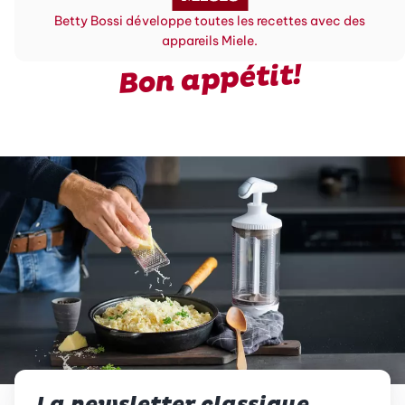
Betty Bossi développe toutes les recettes avec des
appareils Miele.
Bon appétit!