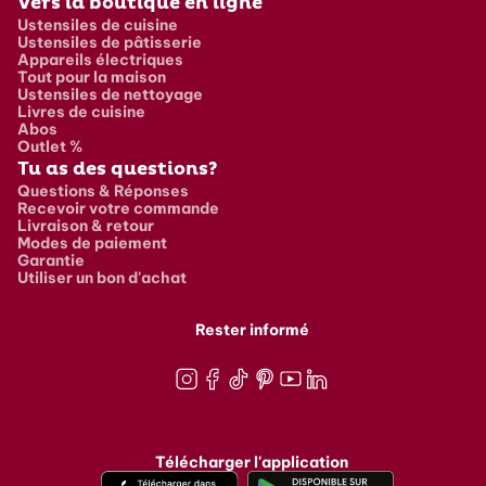
Vers la boutique en ligne
Ustensiles de cuisine
Ustensiles de pâtisserie
Appareils électriques
Tout pour la maison
Ustensiles de nettoyage
Livres de cuisine
Abos
Outlet %
Tu as des questions?
Questions & Réponses
Recevoir votre commande
Livraison & retour
Modes de paiement
Garantie
Utiliser un bon d'achat
Rester informé
Instagram
Facebook
TikTok
Pinterest
Youtube
LinkedIn
Télécharger l'application