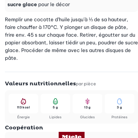
sucre glace
pour le décor
Remplir une cocotte d’huile jusqu’à ⅓ de sa hauteur, 
faire chauffer à 170°C. Y plonger un disque de pâte, 
frire env. 45 s sur chaque face. Retirer, égoutter sur du 
papier absorbant, laisser tiédir un peu, poudrer de sucre 
glace. Procéder de même avec les autres disques de 
pâte.
Valeurs nutritionnelles
par pièce
113 kcal
5 g
13 g
3 g
Énergie
Lipides
Glucides
Protéines
Coopération