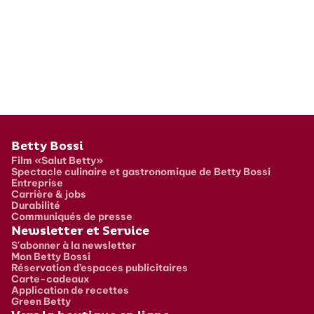
Pied de page
Betty Bossi
Film «Salut Betty»
Spectacle culinaire et gastronomique de Betty Bossi
Entreprise
Carrière & jobs
Durabilité
Communiqués de presse
Newsletter et Service
S'abonner à la newsletter
Mon Betty Bossi
Réservation d’espaces publicitaires
Carte-cadeaux
Application de recettes
Green Betty