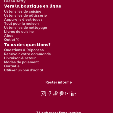
Green Betty
Vers la boutique en ligne
Ustensiles de cuisine
Ustensiles de pâtisserie
Appareils électriques
Tout pour la maison
Ustensiles de nettoyage
Livres de cuisine
Abos
Outlet %
Tu as des questions?
Questions & Réponses
Recevoir votre commande
Livraison & retour
Modes de paiement
Garantie
Utiliser un bon d'achat
Rester informé
Instagram
Facebook
TikTok
Pinterest
Youtube
LinkedIn
Télécharger l'application