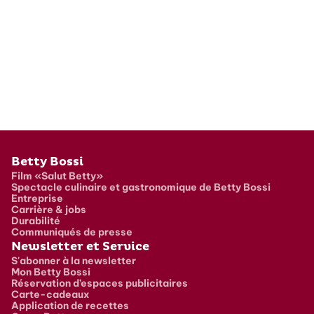
Pied de page
Betty Bossi
Film «Salut Betty»
Spectacle culinaire et gastronomique de Betty Bossi
Entreprise
Carrière & jobs
Durabilité
Communiqués de presse
Newsletter et Service
S'abonner à la newsletter
Mon Betty Bossi
Réservation d’espaces publicitaires
Carte-cadeaux
Application de recettes