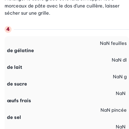
morceaux de pâte avec le dos d’une cuillère, laisser 
sécher sur une grille.
NaN
feuilles
de gélatine
NaN
dl
de lait
NaN
g
de sucre
NaN
œufs frais
NaN
pincée
de sel
NaN