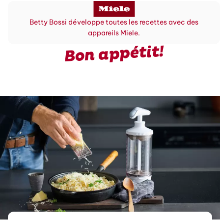
Betty Bossi développe toutes les recettes avec des
appareils Miele.
Bon appétit!