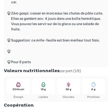
cm
Zéro gaspi: casser en morceaux les chutes de pâte cuite.
Elles se gardent env. 4 jours dans une boîte hermétique.
Vous pouvez les servir sur de la glace ou une salade de
fruits.
Suggestion: ce mille-feuille est bien meilleur tout frais.
Pour 8 parts
Valeurs nutritionnelles
par part (1/8)
334 kcal
18 g
38 g
6 g
Énergie
Lipides
Glucides
Protéines
Coopération