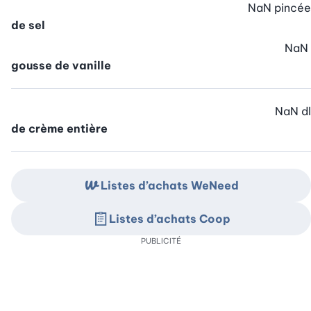
NaN
pincée
de sel
NaN
gousse de vanille
NaN
dl
de crème entière
Listes d’achats WeNeed
Listes d’achats Coop
PUBLICITÉ