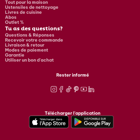
Tout pour la maison
Ustensiles de nettoyage
Livres de cuisine
Abos
Outlet %
Tu as des questions?
Questions & Réponses
Recevoir votre commande
Livraison & retour
Modes de paiement
Garantie
Utiliser un bon d'achat
Rester informé
Instagram
Facebook
TikTok
Pinterest
Youtube
LinkedIn
Télécharger l'application