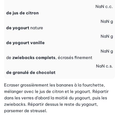
NaN
c.c.
de jus de citron
NaN
g
de yogourt
nature
NaN
g
de yogourt vanille
NaN
g
de
zwiebacks complets
, écrasés finement
NaN
c.s.
de granulé de chocolat
Ecraser grossièrement les bananes à la fourchette, 
mélanger avec le jus de citron et le yogourt. Répartir 
dans les verres d’abord la moitié du yogourt, puis les 
zwiebacks. Répartir dessus le reste du yogourt, 
parsemer de streusel.