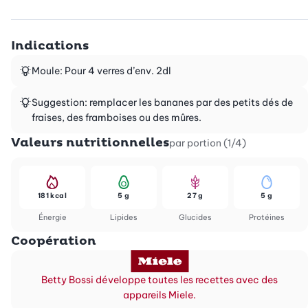
Indications
Moule: Pour 4 verres d’env. 2dl
Suggestion: remplacer les bananes par des petits dés de
fraises, des framboises ou des mûres.
Valeurs nutritionnelles
par portion (1/4)
181 kcal
5 g
27 g
5 g
Énergie
Lipides
Glucides
Protéines
Coopération
Betty Bossi développe toutes les recettes avec des
appareils Miele.