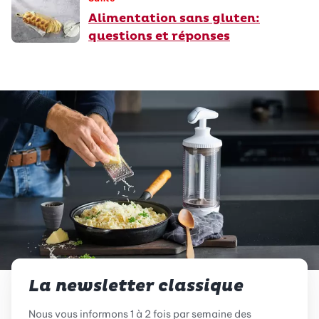
Alimentation sans gluten:
questions et réponses
La newsletter classique
Nous vous informons 1 à 2 fois par semaine des