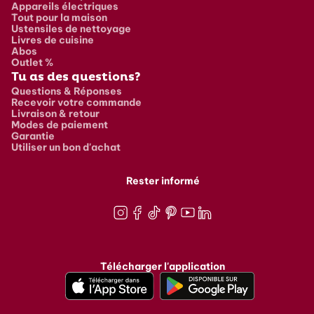
Appareils électriques
Tout pour la maison
Ustensiles de nettoyage
Livres de cuisine
Abos
Outlet %
Tu as des questions?
Questions & Réponses
Recevoir votre commande
Livraison & retour
Modes de paiement
Garantie
Utiliser un bon d'achat
Rester informé
Instagram
Facebook
TikTok
Pinterest
Youtube
LinkedIn
Télécharger l'application