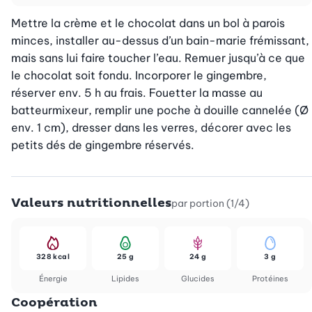
Mettre la crème et le chocolat dans un bol à parois 
minces, installer au-dessus d’un bain-marie frémissant, 
mais sans lui faire toucher l’eau. Remuer jusqu’à ce que 
le chocolat soit fondu. Incorporer le gingembre, 
réserver env. 5 h au frais. Fouetter la masse au 
batteurmixeur, remplir une poche à douille cannelée (Ø 
env. 1 cm), dresser dans les verres, décorer avec les 
petits dés de gingembre réservés.
Valeurs nutritionnelles
par portion (1/4)
328 kcal
25 g
24 g
3 g
Énergie
Lipides
Glucides
Protéines
Coopération