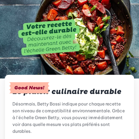
Good News!
Le plaisir culinaire durable
Désormais, Betty Bossi indique pour chaque recette
son niveau de compatibilité environnementale. Grâce
à l'échelle Green Betty, vous pouvez immédiatement
voir dans quelle mesure vos plats préférés sont
durables.