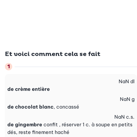
Et voici comment cela se fait
NaN
dl
de crème entière
NaN
g
de chocolat blanc
, concassé
NaN
c.s.
de gingembre
confit , réserver 1 c. à soupe en petits
dés, reste finement haché