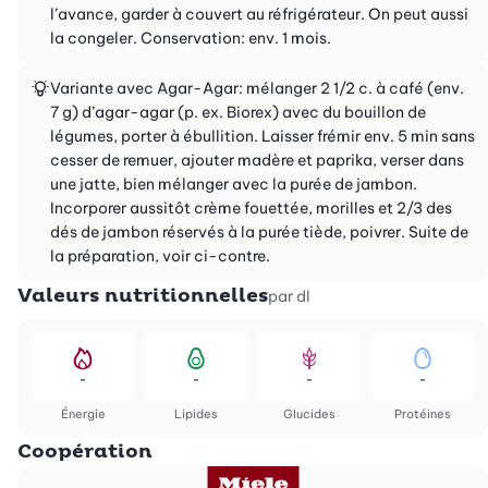
l’avance, garder à couvert au réfrigérateur. On peut aussi
la congeler. Conservation: env. 1 mois.
Variante avec Agar-Agar: mélanger 2 1/2 c. à café (env.
7 g) d’agar-agar (p. ex. Biorex) avec du bouillon de
légumes, porter à ébullition. Laisser frémir env. 5 min sans
cesser de remuer, ajouter madère et paprika, verser dans
une jatte, bien mélanger avec la purée de jambon.
Incorporer aussitôt crème fouettée, morilles et 2/3 des
dés de jambon réservés à la purée tiède, poivrer. Suite de
la préparation, voir ci-contre.
Valeurs nutritionnelles
par dl
-
-
-
-
Énergie
Lipides
Glucides
Protéines
Coopération