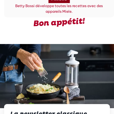
Betty Bossi développe toutes les recettes avec des
appareils Miele.
Bon appétit!