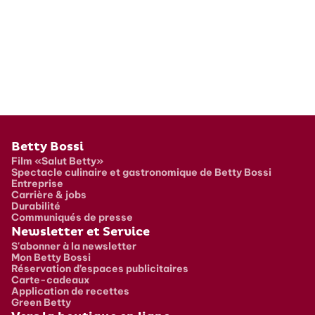
Pied de page
Betty Bossi
Film «Salut Betty»
Spectacle culinaire et gastronomique de Betty Bossi
Entreprise
Carrière & jobs
Durabilité
Communiqués de presse
Newsletter et Service
S'abonner à la newsletter
Mon Betty Bossi
Réservation d’espaces publicitaires
Carte-cadeaux
Application de recettes
Green Betty