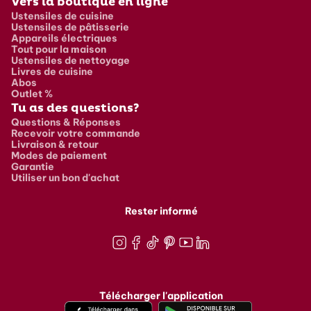
Vers la boutique en ligne
Ustensiles de cuisine
Ustensiles de pâtisserie
Appareils électriques
Tout pour la maison
Ustensiles de nettoyage
Livres de cuisine
Abos
Outlet %
Tu as des questions?
Questions & Réponses
Recevoir votre commande
Livraison & retour
Modes de paiement
Garantie
Utiliser un bon d'achat
Rester informé
Instagram
Facebook
TikTok
Pinterest
Youtube
LinkedIn
Télécharger l'application