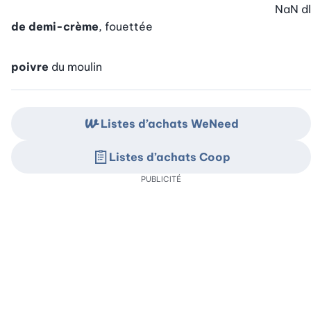
NaN
dl
de demi-crème
, fouettée
poivre
du moulin
Listes d’achats WeNeed
Listes d’achats Coop
PUBLICITÉ