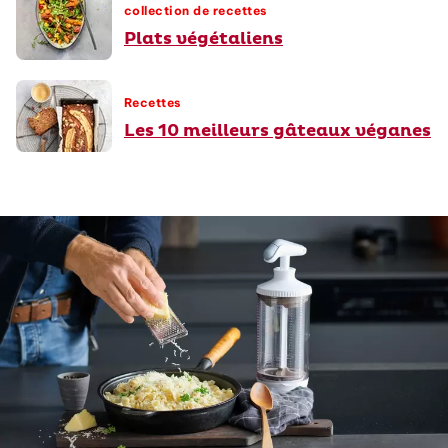
collection de recettes
Plats végétaliens
Recettes
Les 10 meilleurs gâteaux véganes