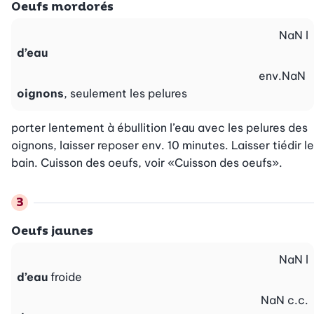
Oeufs mordorés
NaN
l
d’eau
env.
NaN
oignons
, seulement les pelures
porter lentement à ébullition l’eau avec les pelures des 
oignons, laisser reposer env. 10 minutes. Laisser tiédir le 
bain. Cuisson des oeufs, voir «Cuisson des oeufs».
Oeufs jaunes
NaN
l
d’eau
froide
NaN
c.c.