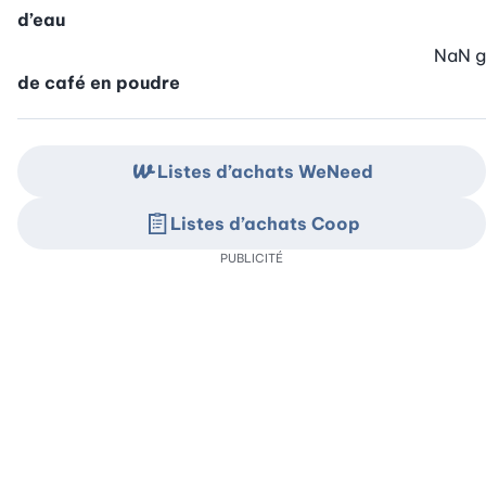
d’eau
NaN
g
de café en poudre
Listes d’achats WeNeed
Listes d’achats Coop
PUBLICITÉ