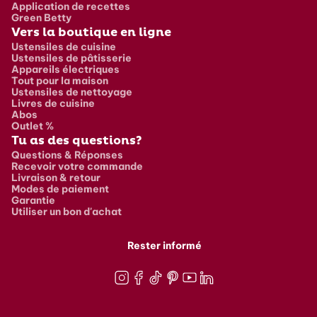
Application de recettes
Green Betty
Vers la boutique en ligne
Ustensiles de cuisine
Ustensiles de pâtisserie
Appareils électriques
Tout pour la maison
Ustensiles de nettoyage
Livres de cuisine
Abos
Outlet %
Tu as des questions?
Questions & Réponses
Recevoir votre commande
Livraison & retour
Modes de paiement
Garantie
Utiliser un bon d'achat
Rester informé
Instagram
Facebook
TikTok
Pinterest
Youtube
LinkedIn