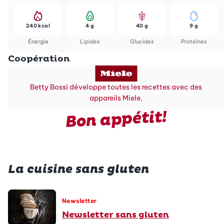
240 kcal
4 g
40 g
9 g
Énergie
Lipides
Glucides
Protéines
Coopération
Betty Bossi développe toutes les recettes avec des
appareils Miele.
Bon appétit!
La cuisine sans gluten
Newsletter
Newsletter sans gluten