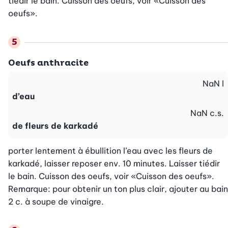
tiédir le bain. Cuisson des oeufs, voir «Cuisson des 
oeufs».
Oeufs anthracite
NaN
l
d’eau
NaN
c.s.
de fleurs de karkadé
porter lentement à ébullition l’eau avec les fleurs de 
karkadé, laisser reposer env. 10 minutes. Laisser tiédir 
le bain. Cuisson des oeufs, voir «Cuisson des oeufs». 
Remarque: pour obtenir un ton plus clair, ajouter au bain 
2 c. à soupe de vinaigre.