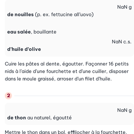
NaN
g
de nouilles
(p. ex. fettucine all’uovo)
eau salée
, bouillante
NaN
c.s.
d’huile d’olive
Cuire les pâtes al dente, égoutter. Façonner 16 petits 
nids à l’aide d’une fourchette et d’une cuiller, disposer 
dans le moule graissé, arroser d’un filet d’huile.
NaN
g
de thon
au naturel, égoutté
Mettre le thon dans un bol, effilocher à la fourchette.