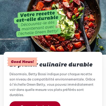
Good News!
Le plaisir culinaire durable
Désormais, Betty Bossi indique pour chaque recette
son niveau de compatibilité environnementale. Grâce
à l'échelle Green Betty, vous pouvez immédiatement
voir dans quelle mesure vos plats préférés sont
durables.