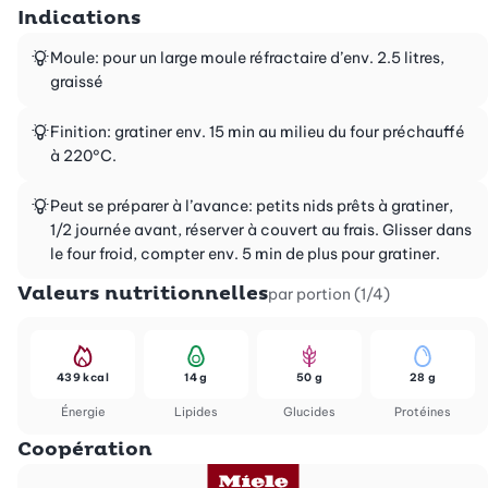
Indications
Moule: pour un large moule réfractaire d’env. 2.5 litres,
graissé
Finition: gratiner env. 15 min au milieu du four préchauffé
à 220°C.
Peut se préparer à l’avance: petits nids prêts à gratiner,
1/2 journée avant, réserver à couvert au frais. Glisser dans
le four froid, compter env. 5 min de plus pour gratiner.
Valeurs nutritionnelles
par portion (1/4)
439 kcal
14 g
50 g
28 g
Énergie
Lipides
Glucides
Protéines
Coopération