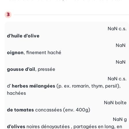
NaN
c.s.
d’huile d’olive
NaN
oignon
, finement haché
NaN
gousse d’ail
, pressée
NaN
c.s.
d’
herbes mélangées
(p. ex. romarin, thym, persil),
hachées
NaN
boîte
de tomates
concassées (env. 400g)
NaN
g
d’olives
noires dénoyautées , partagées en long, en