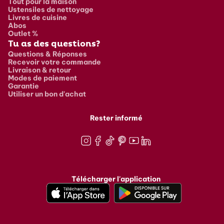
Tout pour la maison
Ustensiles de nettoyage
Livres de cuisine
Abos
Outlet %
Tu as des questions?
Questions & Réponses
Recevoir votre commande
Livraison & retour
Modes de paiement
Garantie
Utiliser un bon d'achat
Rester informé
Instagram
Facebook
TikTok
Pinterest
Youtube
LinkedIn
Télécharger l'application