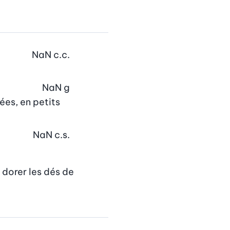
NaN
c.c.
NaN
g
ées, en petits
NaN
c.s.
dorer les dés de 