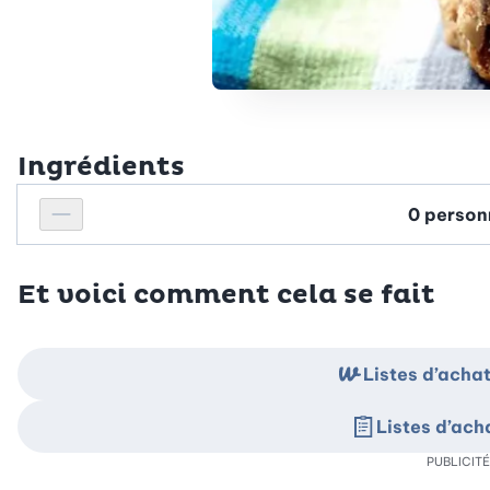
Ingrédients
Personnes
Réduire le nombre de personnes
Et voici comment cela se fait
Listes d’ach
Listes d’ac
PUBLICITÉ