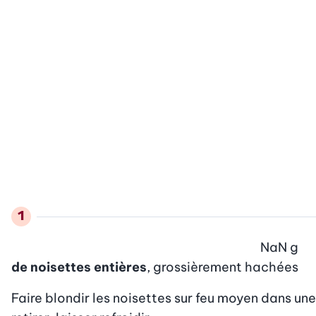
NaN
g
de noisettes entières
, grossièrement hachées
Faire blondir les noisettes sur feu moyen dans une