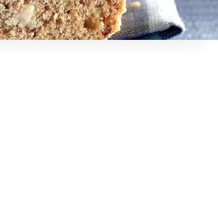
re de personnes