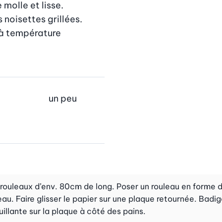
molle et lisse. 
noisettes grillées.

à température 
un peu
ouleaux d’env. 80cm de long. Poser un rouleau en forme de 
. Faire glisser le papier sur une plaque retournée. Badig
illante sur la plaque à côté des pains.