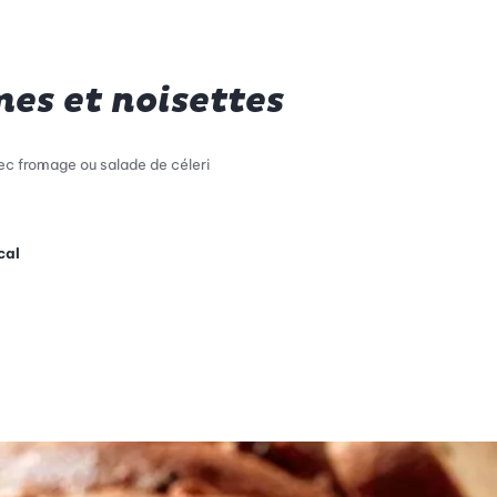
es et noisettes
ec fromage ou salade de céleri
cal