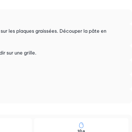
sur les plaques graissées. Découper la pâte en
r sur une grille.
10 g