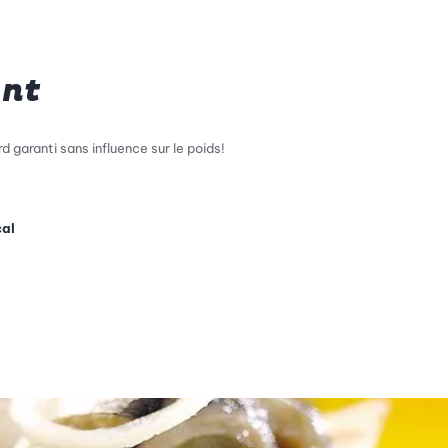
ant
d garanti sans influence sur le poids!
cal