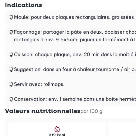
Indications
Moule: pour deux plaques rectangulaires, graissées
Façonnage: partager la pâte en deux, abaisser chaqu
rectangles d’env. 9.5x5cm, piquer uniformément à l
Cuisson: chaque plaque, env. 20 min dans la moitié inf
Suggestion: dans un four à chaleur tournante / air 
Servir avec: rollmops.
Conservation: env. 1 semaine dans une boîte herméti
Valeurs nutritionnelles
par 100 g
319 kcal