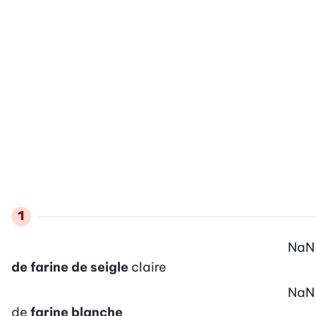
NaN
de farine de seigle
claire
NaN
de
farine blanche