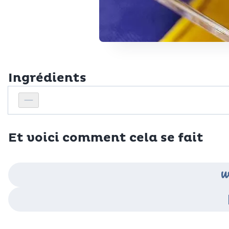
Ingrédients
Personnes
Réduire le nombre de personnes
Et voici comment cela se fait