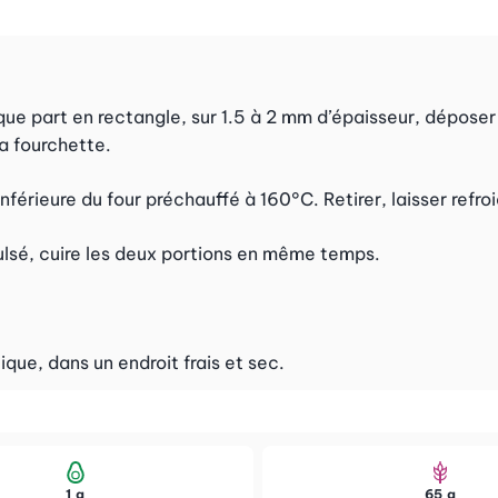
e part en rectangle, sur 1.5 à 2 mm d’épaisseur, déposer 
a fourchette.
érieure du four préchauffé à 160°C. Retirer, laisser refroidi
pulsé, cuire les deux portions en même temps.
que, dans un endroit frais et sec.
1 g
65 g