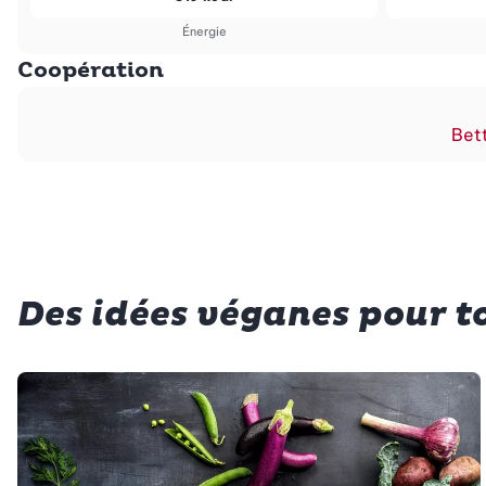
Énergie
Coopération
Bett
Des idées véganes pour to