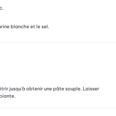
c.
rine blanche et le sel.
étrir jusqu’à obtenir une pâte souple. Laisser 
biante.