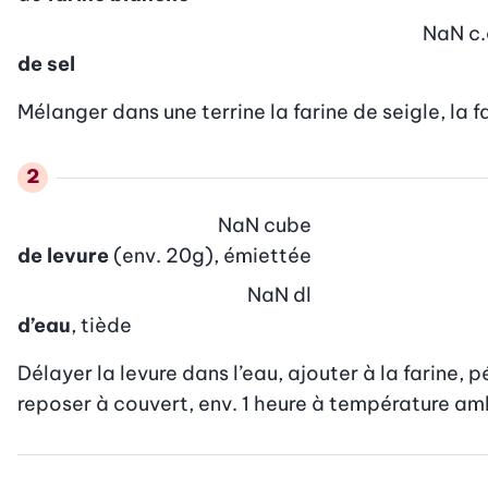
NaN
c.
de sel
Mélanger dans une terrine la farine de seigle, la fa
NaN
cube
de levure
(env. 20g), émiettée
NaN
dl
d’eau
, tiède
Délayer la levure dans l’eau, ajouter à la farine, p
reposer à couvert, env. 1 heure à température am