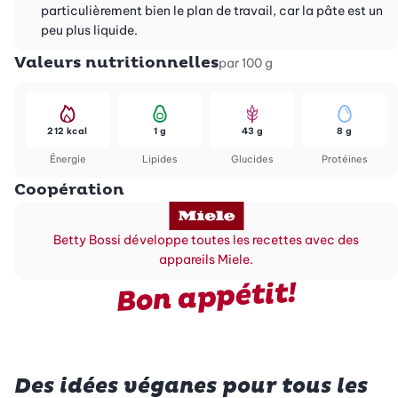
particulièrement bien le plan de travail, car la pâte est un
peu plus liquide.
Valeurs nutritionnelles
par 100 g
212 kcal
1 g
43 g
8 g
Énergie
Lipides
Glucides
Protéines
Coopération
Betty Bossi développe toutes les recettes avec des
appareils Miele.
Bon appétit!
Des idées véganes pour tous les