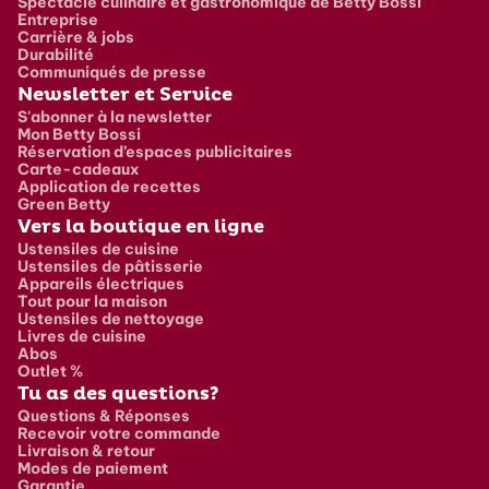
Spectacle culinaire et gastronomique de Betty Bossi
Entreprise
Carrière & jobs
Durabilité
Communiqués de presse
Newsletter et Service
S'abonner à la newsletter
Mon Betty Bossi
Réservation d’espaces publicitaires
Carte-cadeaux
Application de recettes
Green Betty
Vers la boutique en ligne
Ustensiles de cuisine
Ustensiles de pâtisserie
Appareils électriques
Tout pour la maison
Ustensiles de nettoyage
Livres de cuisine
Abos
Outlet %
Tu as des questions?
Questions & Réponses
Recevoir votre commande
Livraison & retour
Modes de paiement
Garantie