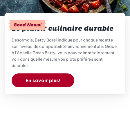
Good News!
Le plaisir culinaire durable
Désormais, Betty Bossi indique pour chaque recette
son niveau de compatibilité environnementale. Grâce
à l'échelle Green Betty, vous pouvez immédiatement
voir dans quelle mesure vos plats préférés sont
durables.
En savoir plus!