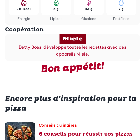
251 kcal
5 g
43 g
7 g
Énergie
Lipides
Glucides
Protéines
Coopération
Betty Bossi développe toutes les recettes avec des
appareils Miele.
Bon appétit!
Encore plus d'inspiration pour la
pizza
Conseils culinaires
6 conseils pour réussir vos pizzas