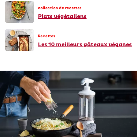
collection de recettes
Plats végétaliens
Recettes
Les 10 meilleurs gâteaux véganes