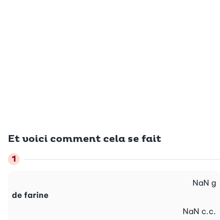
Et voici comment cela se fait
NaN
g
de farine
NaN
c.c.