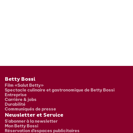
Pied de page
Betty Bossi
Film «Salut Betty»
Spectacle culinaire et gastronomique de Betty Bossi
Entreprise
Carrière & jobs
Durabilité
Communiqués de presse
Newsletter et Service
S'abonner à la newsletter
Mon Betty Bossi
Réservation d’espaces publicitaires