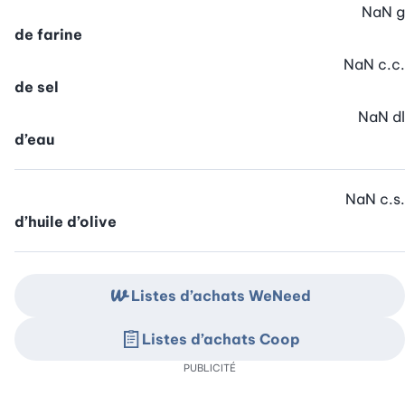
NaN
g
de farine
NaN
c.c.
de sel
NaN
dl
d’eau
NaN
c.s.
d’huile d’olive
Listes d’achats WeNeed
Listes d’achats Coop
PUBLICITÉ