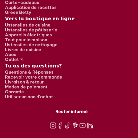
Carte-cadeaux
Application de recettes
Green Betty
Vers la boutique en ligne
Ustensiles de cuisine
Ustensiles de pâtisserie
Appareils électriques
Tout pour la maison
Ustensiles de nettoyage
Livres de cuisine
Abos
Outlet %
Tu as des questions?
Questions & Réponses
Recevoir votre commande
Livraison & retour
Modes de paiement
Garantie
Utiliser un bon d'achat
Rester informé
Instagram
Facebook
TikTok
Pinterest
Youtube
LinkedIn