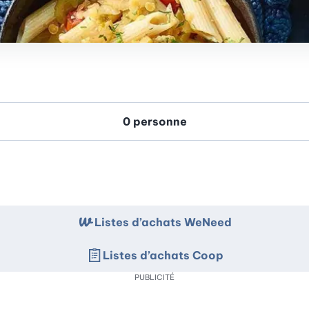
Listes d’achats WeNeed
Listes d’achats Coop
PUBLICITÉ