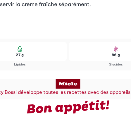
 servir la crème fraîche séparément.
27 g
86 g
Lipides
Glucides
y Bossi développe toutes les recettes avec des appareils
Bon appétit!