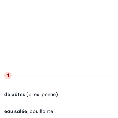
de pâtes
(p. ex. penne)
eau salée
, bouillante