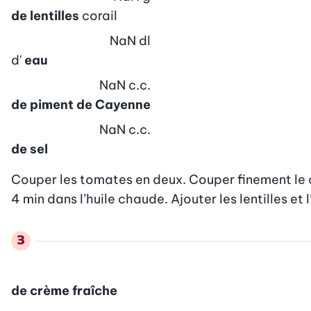
de lentilles
corail
NaN
dl
d'
eau
NaN
c.c.
de piment de Cayenne
NaN
c.c.
de sel
Couper les tomates en deux. Couper finement le cél
4 min dans l’huile chaude. Ajouter les lentilles et 
de crème fraîche