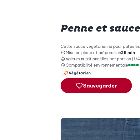
Penne et sauce
Cette sauce végétarienne pour pâtes est 
Mise en place et préparation
25 min
Valeurs nutritionnelles
par portion (1/4
Compatibilité environnementale
Échel
Végétarien
Sauvegarder