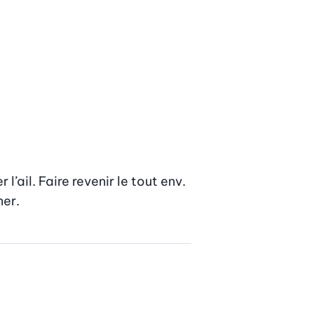
ail. Faire revenir le tout env. 
ner.