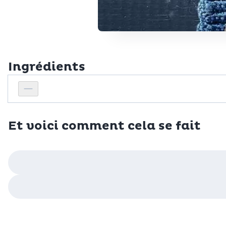
Ingrédients
Personnes
Réduire le nombre de personnes
Et voici comment cela se fait