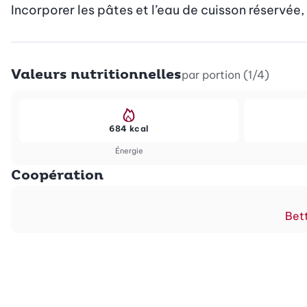
Incorporer les pâtes et l’eau de cuisson réservée,
Valeurs nutritionnelles
par portion (1/4)
684 kcal
Énergie
Coopération
Bett