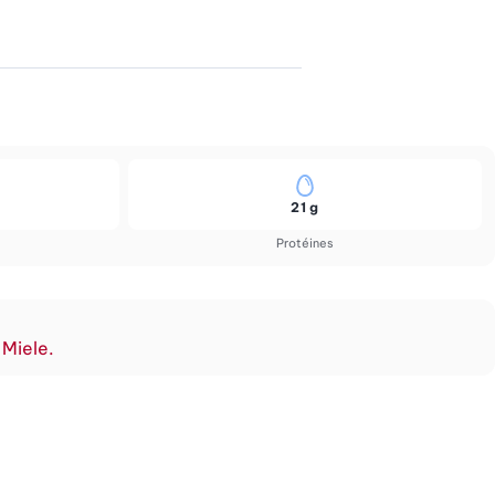
21 g
Protéines
 Miele.