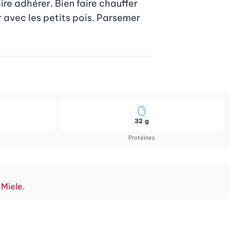
ire adhérer. Bien faire chauffer 
 avec les petits pois. Parsemer 
32 g
Protéines
 Miele.