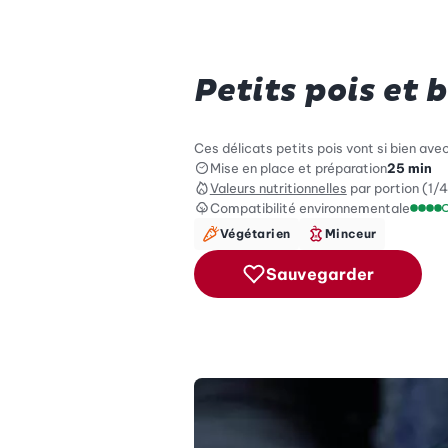
Petits pois et
Ces délicats petits pois vont si bien ave
Mise en place et préparation
25 min
Valeurs nutritionnelles
par portion (1/4
Compatibilité environnementale
Échel
Végétarien
Minceur
Sauvegarder