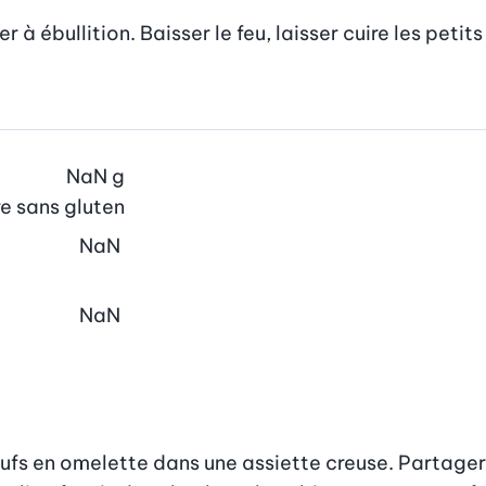
 ébullition. Baisser le feu, laisser cuire les petits p
NaN
g
e sans gluten
NaN
NaN
œufs en omelette dans une assiette creuse. Partager 