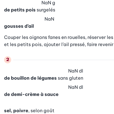
NaN
g
de petits pois
surgelés
NaN
gousses d’ail
Couper les oignons fanes en rouelles, réserver les 
et les petits pois, ajouter l’ail pressé, faire reveni
NaN
dl
de bouillon de légumes
sans gluten
NaN
dl
de demi-crème à sauce
sel, poivre
, selon goût