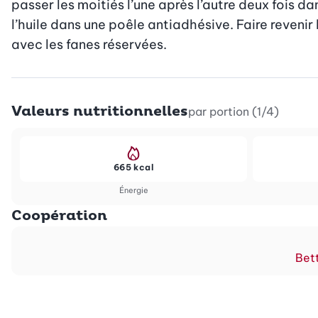
passer les moitiés l’une après l’autre deux fois da
l’huile dans une poêle antiadhésive. Faire revenir
avec les fanes réservées.
Valeurs nutritionnelles
par portion (1/4)
665 kcal
Énergie
Coopération
Bett