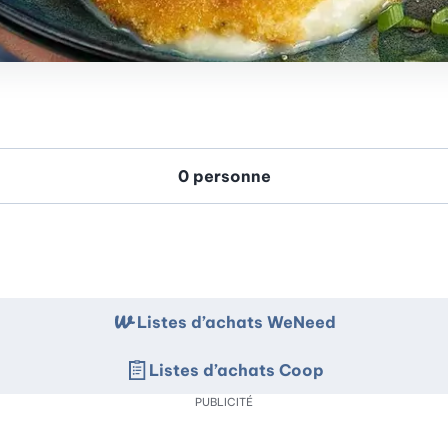
Listes d’achats WeNeed
Listes d’achats Coop
PUBLICITÉ