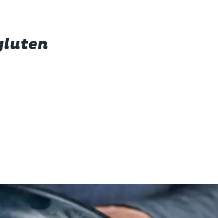
gluten