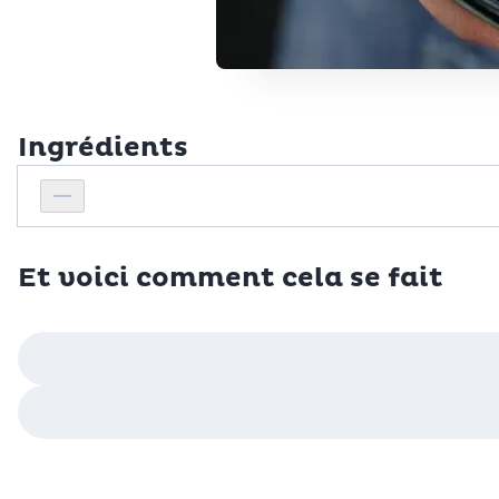
Ingrédients
Personnes
Réduire le nombre de personnes
Et voici comment cela se fait