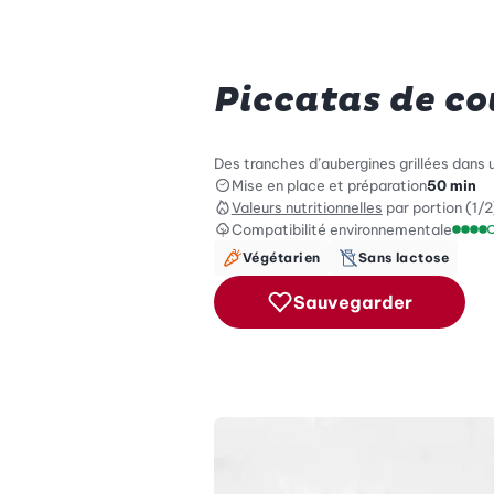
Piccatas de co
Des tranches d’aubergines grillées dans
Mise en place et préparation
50 min
Valeurs nutritionnelles
par portion (1/2
Compatibilité environnementale
Échel
Végétarien
Sans lactose
Sauvegarder