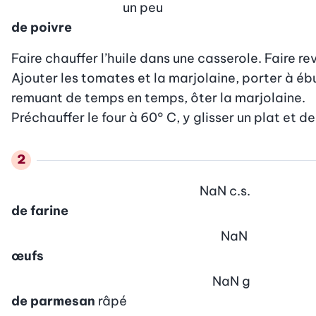
un peu
de poivre
Faire chauffer l’huile dans une casserole. Faire rev
Ajouter les tomates et la marjolaine, porter à ébul
remuant de temps en temps, ôter la marjolaine.

Préchauffer le four à 60° C, y glisser un plat et de
NaN
c.s.
de farine
NaN
œufs
NaN
g
de parmesan
râpé