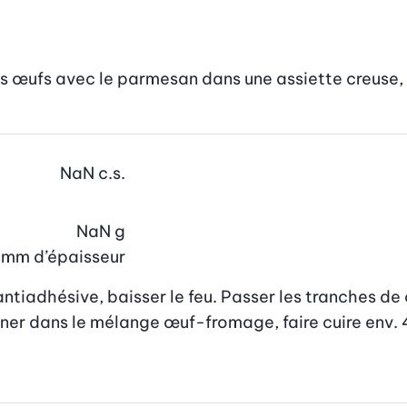
les œufs avec le parmesan dans une assiette creuse, 
NaN
c.s.
NaN
g
 5 mm d’épaisseur
antiadhésive, baisser le feu. Passer les tranches de
rner dans le mélange œuf-fromage, faire cuire env. 4