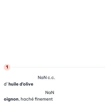
NaN
c.c.
d’
huile d’olive
NaN
oignon
, haché finement