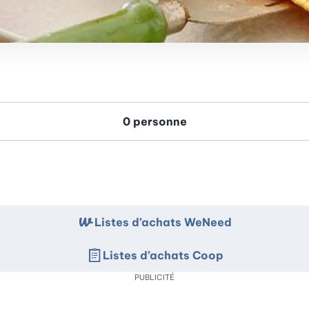
Listes d’achats WeNeed
Listes d’achats Coop
PUBLICITÉ