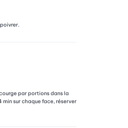
poivrer.
 courge par portions dans la 
 min sur chaque face, réserver 