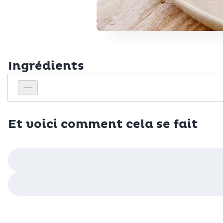
Ingrédients
Personnes
Réduire le nombre de personnes
Et voici comment cela se fait