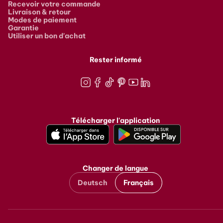
Recevoir votre commande
Livraison & retour
Modes de paiement
Garantie
Utiliser un bon d'achat
Rester informé
Instagram
Facebook
TikTok
Pinterest
Youtube
LinkedIn
Télécharger l'application
Changer de langue
Deutsch
Français