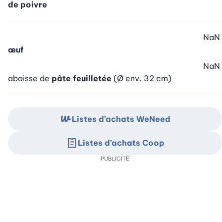
de poivre
NaN
œuf
NaN
abaisse de
pâte feuilletée
(Ø env. 32 cm)
Listes d’achats WeNeed
Listes d’achats Coop
PUBLICITÉ