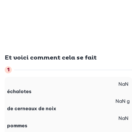
Et voici comment cela se fait
NaN
échalotes
NaN
g
de cerneaux de noix
NaN
pommes