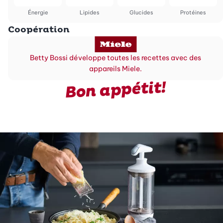
Énergie
Lipides
Glucides
Protéines
Coopération
Betty Bossi développe toutes les recettes avec des
appareils Miele.
Bon appétit!