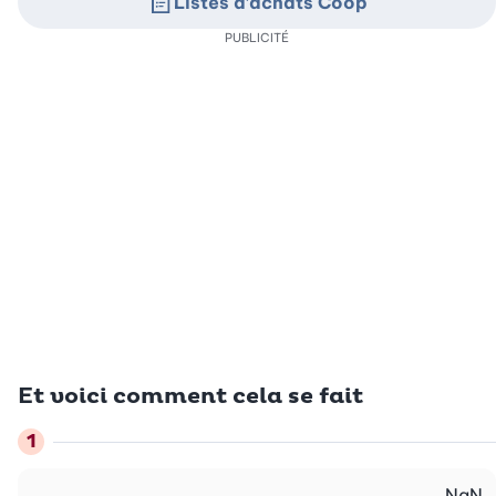
Listes d’achats Coop
PUBLICITÉ
Et voici comment cela se fait
NaN