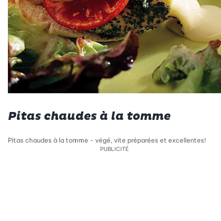
Pitas chaudes à la tomme
Pitas chaudes à la tomme - végé, vite préparées et excellentes!
PUBLICITÉ