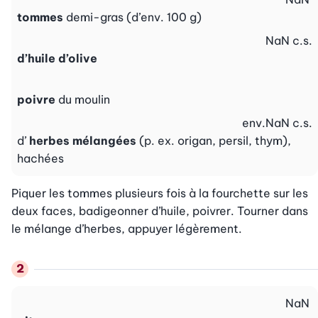
tommes
demi-gras (d’env. 100 g)
NaN
c.s.
d’huile d’olive
poivre
du moulin
env.
NaN
c.s.
d’
herbes mélangées
(p. ex. origan, persil, thym),
hachées
Piquer les tommes plusieurs fois à la fourchette sur les 
deux faces, badigeonner d’huile, poivrer. Tourner dans 
le mélange d’herbes, appuyer légèrement.
NaN