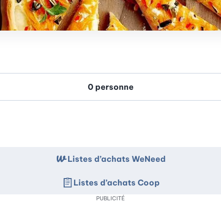
Listes d’achats WeNeed
Listes d’achats Coop
PUBLICITÉ