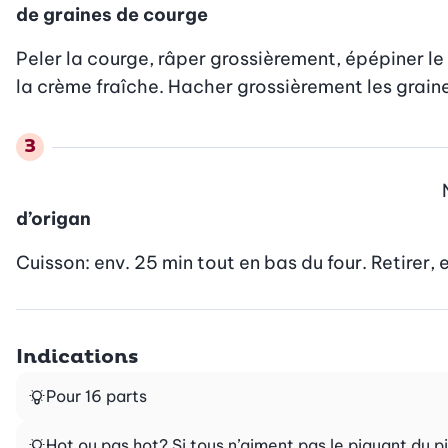
de graines de courge
Peler la courge, râper grossièrement, épépiner le 
la crème fraîche. Hacher grossièrement les grain
d’origan
Cuisson: env. 25 min tout en bas du four. Retirer, e
Indications
Pour 16 parts
Hot ou pas hot? Si tous n’aiment pas le piquant du 