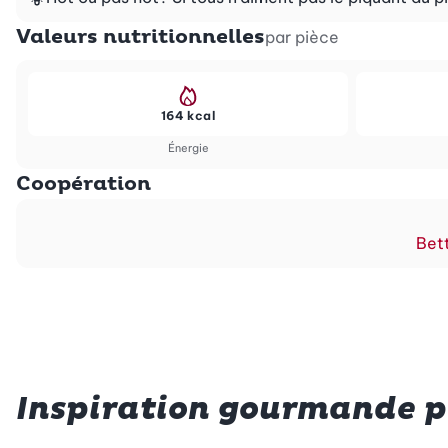
Valeurs nutritionnelles
par pièce
164 kcal
Énergie
Coopération
Bett
Inspiration gourmande po