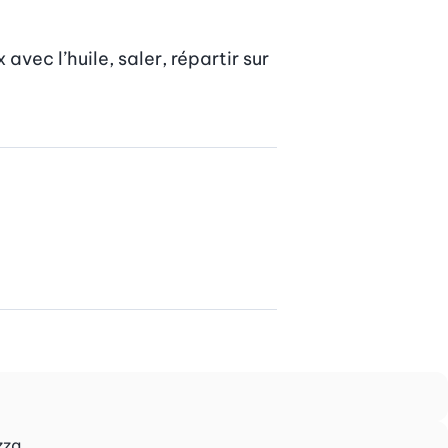
ec l’huile, saler, répartir sur 
zza.