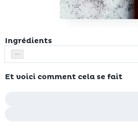
Ingrédients
Personnes
Réduire le nombre de personnes
Et voici comment cela se fait