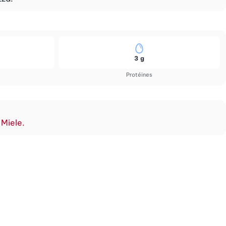
3 g
Protéines
 Miele.