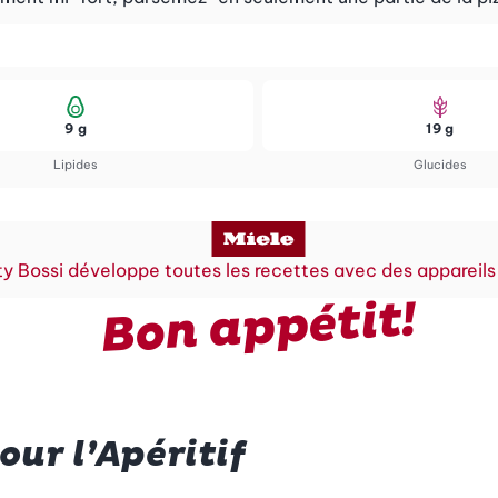
9 g
19 g
Lipides
Glucides
y Bossi développe toutes les recettes avec des appareils
Bon appétit!
ur l’Apéritif