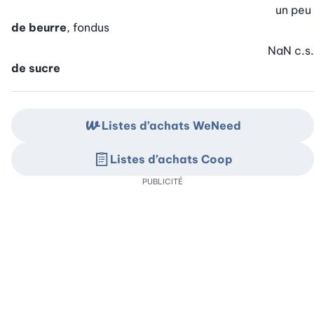
un peu
de beurre
, fondus
NaN
c.s.
de sucre
Listes d’achats WeNeed
Listes d’achats Coop
PUBLICITÉ