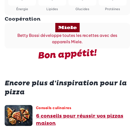
Énergie
Lipides
Glucides
Protéines
Coopération
Betty Bossi développe toutes les recettes avec des
appareils Miele.
Bon appétit!
Encore plus d'inspiration pour la
pizza
Conseils culinaires
6 conseils pour réussir vos pizzas
maison