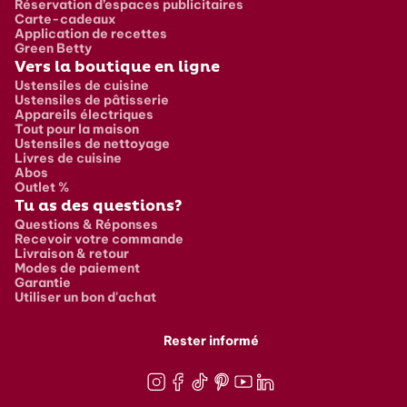
Réservation d’espaces publicitaires
Carte-cadeaux
Application de recettes
Green Betty
Vers la boutique en ligne
Ustensiles de cuisine
Ustensiles de pâtisserie
Appareils électriques
Tout pour la maison
Ustensiles de nettoyage
Livres de cuisine
Abos
Outlet %
Tu as des questions?
Questions & Réponses
Recevoir votre commande
Livraison & retour
Modes de paiement
Garantie
Utiliser un bon d'achat
Rester informé
Instagram
Facebook
TikTok
Pinterest
Youtube
LinkedIn