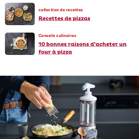
collection de recettes
Recettes de pizzas
Conseils culinaires
10 bonnes raisons d’acheter un
four à pizza