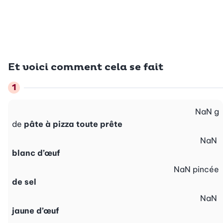
Et voici comment cela se fait
NaN
g
de
pâte à pizza toute prête
NaN
blanc d’œuf
NaN
pincée
de sel
NaN
jaune d’œuf