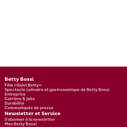
Pied de page
Betty Bossi
Film «Salut Betty»
Spectacle culinaire et gastronomique de Betty Bossi
Entreprise
Carrière & jobs
Durabilité
Communiqués de presse
Newsletter et Service
S'abonner à la newsletter
Mon Betty Bossi