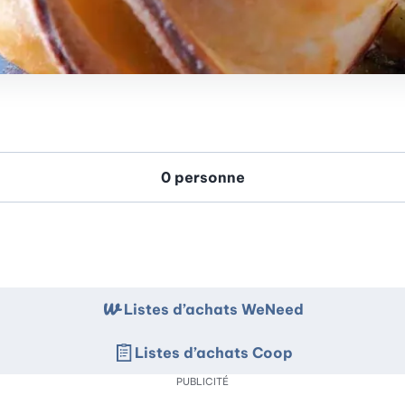
Listes d’achats WeNeed
Listes d’achats Coop
PUBLICITÉ