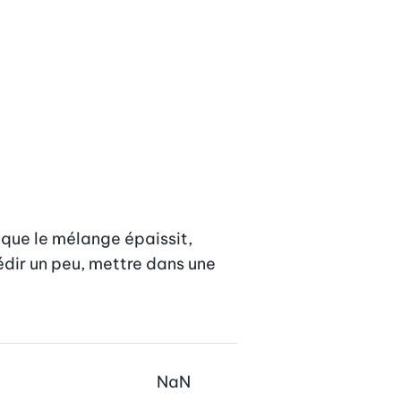
que le mélange épaissit, 
édir un peu, mettre dans une 
NaN