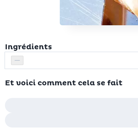
Ingrédients
Personnes
Réduire le nombre de personnes
Et voici comment cela se fait