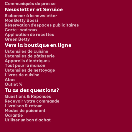
Communiqués de presse
Newsletter et Service
S'abonner à la newsletter
Mon Betty Bossi
Réservation d’espaces publicitaires
Carte-cadeaux
Application de recettes
Green Betty
Vers la boutique en ligne
Ustensiles de cuisine
Ustensiles de pâtisserie
Appareils électriques
Tout pour la maison
Ustensiles de nettoyage
Livres de cuisine
Abos
Outlet %
Tu as des questions?
Questions & Réponses
Recevoir votre commande
Livraison & retour
Modes de paiement
Garantie
Utiliser un bon d'achat