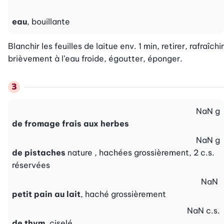
eau
, bouillante
Blanchir les feuilles de laitue env. 1 min, retirer, rafraîchir 
brièvement à l’eau froide, égoutter, éponger.
NaN
g
de fromage frais aux herbes
NaN
g
de pistaches
nature , hachées grossièrement, 2 c.s.
réservées
NaN
petit pain au lait
, haché grossièrement
NaN
c.s.
de thym
, ciselé