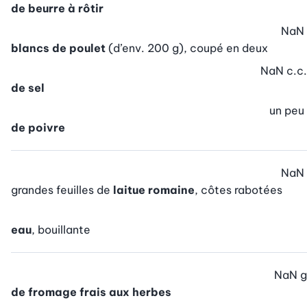
de beurre à rôtir
NaN
blancs de poulet
(d’env. 200 g), coupé en deux
NaN
c.c.
de sel
un peu
de poivre
NaN
grandes feuilles de
laitue romaine
, côtes rabotées
eau
, bouillante
NaN
g
de fromage frais aux herbes