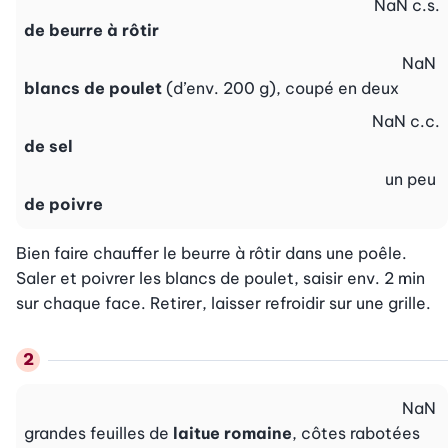
NaN
c.s.
de beurre à rôtir
NaN
blancs de poulet
(d’env. 200 g), coupé en deux
NaN
c.c.
de sel
un peu
de poivre
Bien faire chauffer le beurre à rôtir dans une poêle. 
Saler et poivrer les blancs de poulet, saisir env. 2 min 
sur chaque face. Retirer, laisser refroidir sur une grille.
NaN
grandes feuilles de
laitue romaine
, côtes rabotées