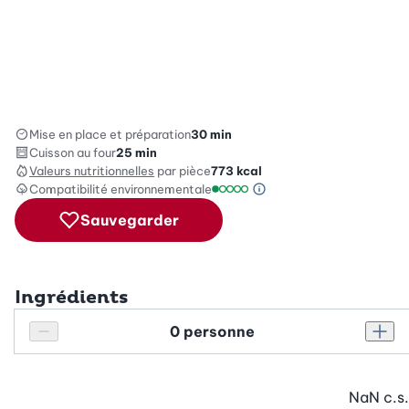
Mise en place et préparation
30 min
Cuisson au four
25 min
Valeurs nutritionnelles
par pièce
773
kcal
Compatibilité environnementale
Information sur l’éc
Échelle de compatibilité environ
Sauvegarder
Ingrédients
Personnes
Réduire le nombre de personnes
Augm
NaN
c.s.