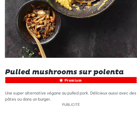
Pulled mushrooms sur polenta
Premium
Une super alternative végane au pulled pork. Délicieux aussi avec des
pâtes ou dans un burger.
PUBLICITÉ