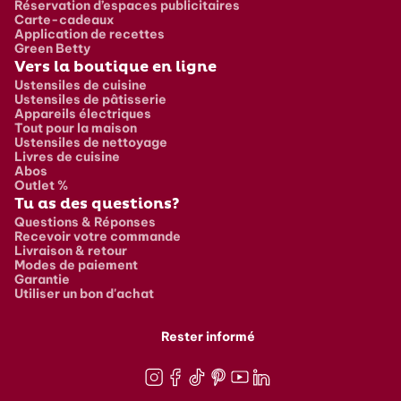
Réservation d’espaces publicitaires
Carte-cadeaux
Application de recettes
Green Betty
Vers la boutique en ligne
Ustensiles de cuisine
Ustensiles de pâtisserie
Appareils électriques
Tout pour la maison
Ustensiles de nettoyage
Livres de cuisine
Abos
Outlet %
Tu as des questions?
Questions & Réponses
Recevoir votre commande
Livraison & retour
Modes de paiement
Garantie
Utiliser un bon d'achat
Rester informé
Instagram
Facebook
TikTok
Pinterest
Youtube
LinkedIn