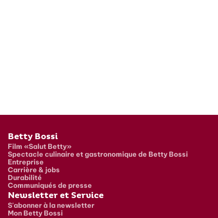
Pied de page
Betty Bossi
Film «Salut Betty»
Spectacle culinaire et gastronomique de Betty Bossi
Entreprise
Carrière & jobs
Durabilité
Communiqués de presse
Newsletter et Service
S'abonner à la newsletter
Mon Betty Bossi