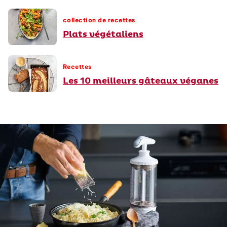
collection de recettes
Plats végétaliens
Recettes
Les 10 meilleurs gâteaux véganes