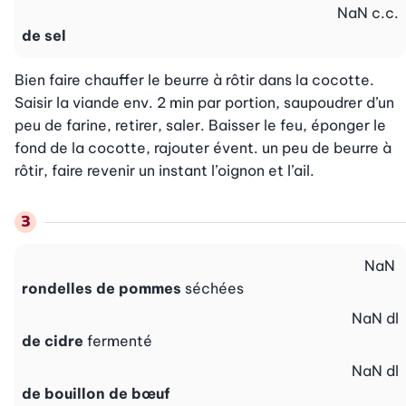
NaN
c.c.
de sel
Bien faire chauffer le beurre à rôtir dans la cocotte. 
Saisir la viande env. 2 min par portion, saupoudrer d’un 
peu de farine, retirer, saler. Baisser le feu, éponger le 
fond de la cocotte, rajouter évent. un peu de beurre à 
rôtir, faire revenir un instant l’oignon et l’ail.
NaN
rondelles de pommes
séchées
NaN
dl
de cidre
fermenté
NaN
dl
de bouillon de bœuf