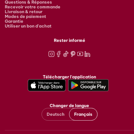
Questions & Réponses
Recevoir votre commande
Livraison & retour
Modes de paiement
Garantie
Utiliser un bon d'achat
Rester informé
Instagram
Facebook
TikTok
Pinterest
Youtube
LinkedIn
Télécharger l'application
Changer de langue
Deutsch
Français