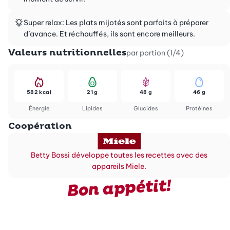
Super relax: Les plats mijotés sont parfaits à préparer
d’avance. Et réchauffés, ils sont encore meilleurs.
Valeurs nutritionnelles
par portion (1/4)
582 kcal
21 g
48 g
46 g
Énergie
Lipides
Glucides
Protéines
Coopération
Betty Bossi développe toutes les recettes avec des
appareils Miele.
Bon appétit!