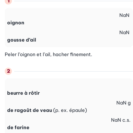
NaN
oignon
NaN
gousse d’ail
Peler l’oignon et l’ail, hacher finement.
beurre à rôtir
NaN
g
de ragoût de veau
(p. ex. épaule)
NaN
c.s.
de farine