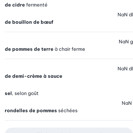
de cidre
fermenté
NaN
dl
de bouillon de bœuf
NaN
g
de pommes de terre
à chair ferme
NaN
dl
de demi-crème à sauce
sel
, selon goût
NaN
rondelles de pommes
séchées