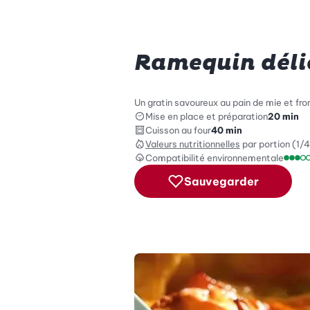
Ramequin déli
Un gratin savoureux au pain de mie et f
Mise en place et préparation
20 min
Cuisson au four
40 min
Valeurs nutritionnelles
par portion (1/4
Compatibilité environnementale
Échel
Sauvegarder