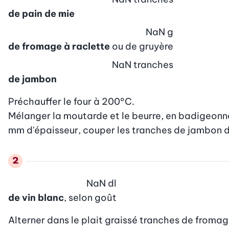
de pain de mie
NaN
g
de fromage à raclette
ou de gruyère
NaN
tranches
de jambon
Préchauffer le four à 200°C.

Mélanger la moutarde et le beurre, en badigeonner
mm d'épaisseur, couper les tranches de jambon da
NaN
dl
de vin blanc
, selon goût
Alterner dans le plait graissé tranches de fromag