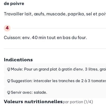
de poivre
Travailler lait, œufs, muscade, paprika, sel et poiv
Cuisson: env. 40 min tout en bas du four.
Indications
Moule: Pour un grand plat à gratin d'env. 3 litres, gra
Suggestion: intercaler les tranches de 2 à 3 tomates
Servir avec: salade.
Valeurs nutritionnelles
par portion (1/4)