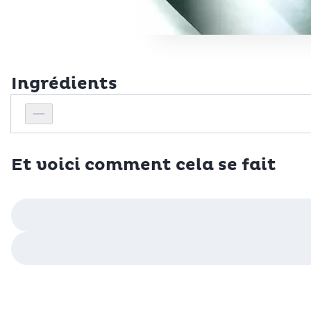
Ingrédients
Personnes
Réduire le nombre de personnes
Et voici comment cela se fait