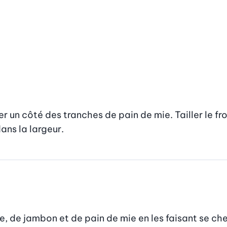
 un côté des tranches de pain de mie. Tailler le fr
ns la largeur.
e, de jambon et de pain de mie en les faisant se ch