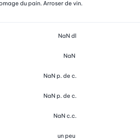
romage du pain. Arroser de vin.
NaN
dl
NaN
NaN
p. de c.
NaN
p. de c.
NaN
c.c.
un peu