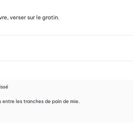
re, verser sur le gratin.
issé
 entre les tranches de pain de mie.