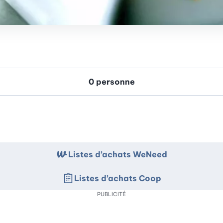
Listes d’achats WeNeed
Listes d’achats Coop
PUBLICITÉ