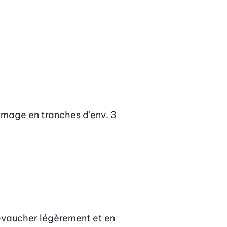
omage en tranches d'env. 3 
evaucher légèrement et en 