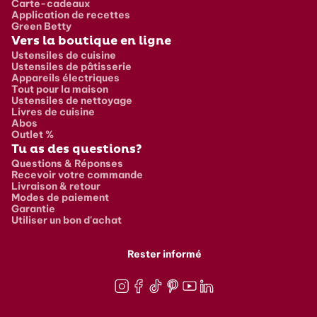
Carte-cadeaux
Application de recettes
Green Betty
Vers la boutique en ligne
Ustensiles de cuisine
Ustensiles de pâtisserie
Appareils électriques
Tout pour la maison
Ustensiles de nettoyage
Livres de cuisine
Abos
Outlet %
Tu as des questions?
Questions & Réponses
Recevoir votre commande
Livraison & retour
Modes de paiement
Garantie
Utiliser un bon d'achat
Rester informé
Instagram
Facebook
TikTok
Pinterest
Youtube
LinkedIn