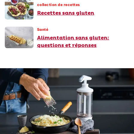
collection de recettes
Recettes sans gluten
Santé
Alimentation sans gluten:
questions et réponses