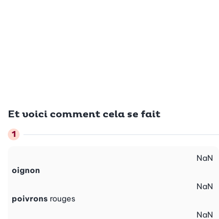
Et voici comment cela se fait
NaN
oignon
NaN
poivrons
rouges
NaN