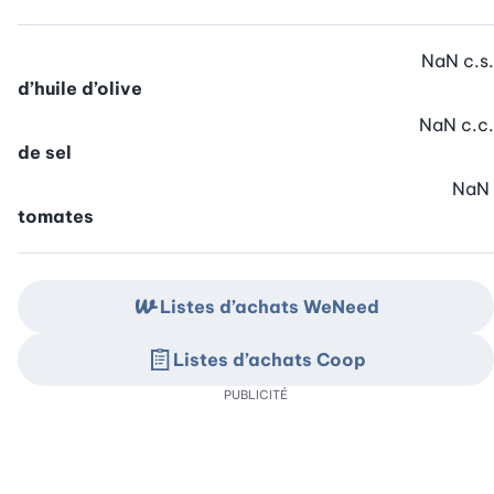
NaN
c.s.
d’huile d’olive
NaN
c.c.
de sel
NaN
tomates
Listes d’achats WeNeed
Listes d’achats Coop
PUBLICITÉ