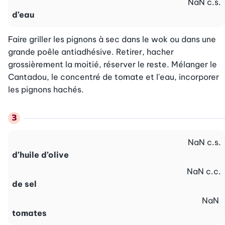
NaN
c.s.
d’eau
Faire griller les pignons à sec dans le wok ou dans une 
grande poêle antiadhésive. Retirer, hacher 
grossièrement la moitié, réserver le reste. Mélanger le 
Cantadou, le concentré de tomate et l'eau, incorporer 
les pignons hachés.
NaN
c.s.
d’huile d’olive
NaN
c.c.
de sel
NaN
tomates