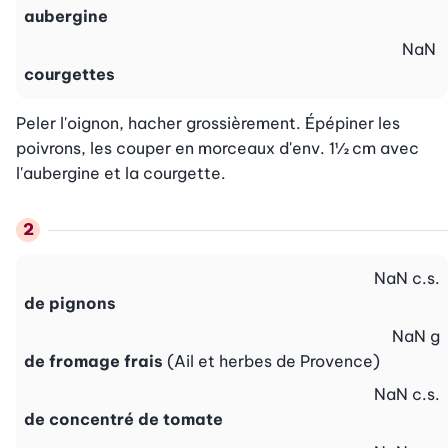
aubergine
NaN
courgettes
Peler l'oignon, hacher grossièrement. Épépiner les 
poivrons, les couper en morceaux d'env. 1½ cm avec 
l'aubergine et la courgette.
NaN
c.s.
de pignons
NaN
g
de fromage frais
(Ail et herbes de Provence)
NaN
c.s.
de concentré de tomate