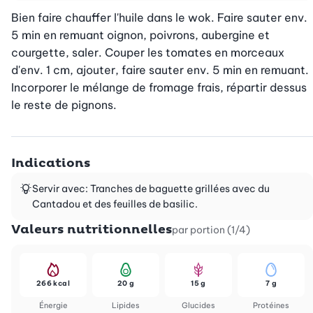
Bien faire chauffer l'huile dans le wok. Faire sauter env. 
5 min en remuant oignon, poivrons, aubergine et 
courgette, saler. Couper les tomates en morceaux 
d'env. 1 cm, ajouter, faire sauter env. 5 min en remuant. 
Incorporer le mélange de fromage frais, répartir dessus 
le reste de pignons.
Indications
Servir avec: Tranches de baguette grillées avec du
Cantadou et des feuilles de basilic.
Valeurs nutritionnelles
par portion (1/4)
266 kcal
20 g
15 g
7 g
Énergie
Lipides
Glucides
Protéines