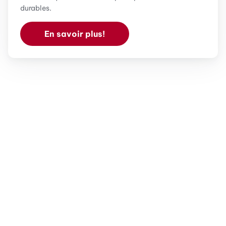
durables.
En savoir plus!