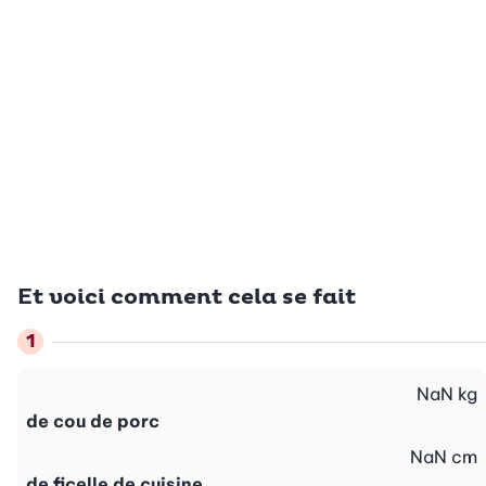
Et voici comment cela se fait
NaN
kg
de cou de porc
NaN
cm
de ficelle de cuisine