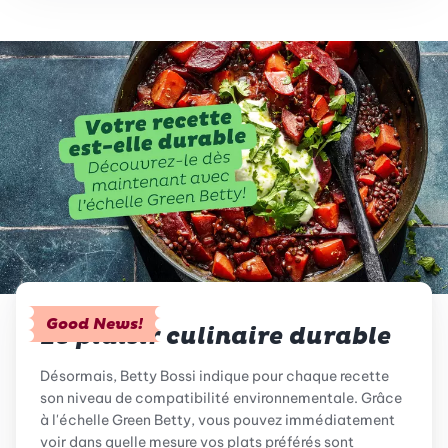
Good News!
Le plaisir culinaire durable
Désormais, Betty Bossi indique pour chaque recette
son niveau de compatibilité environnementale. Grâce
à l'échelle Green Betty, vous pouvez immédiatement
voir dans quelle mesure vos plats préférés sont