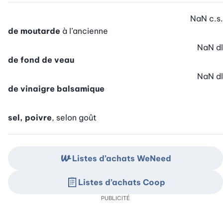
NaN
c.s.
de moutarde
à l’ancienne
NaN
dl
de fond de veau
NaN
dl
de vinaigre balsamique
sel, poivre
, selon goût
Listes d’achats WeNeed
Listes d’achats Coop
PUBLICITÉ