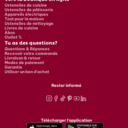
Ustensiles de cuisine
Ustensiles de pâtisserie
Appareils électriques
Tout pour la maison
Ustensiles de nettoyage
Livres de cuisine
Abos
Outlet %
Tu as des questions?
Questions & Réponses
Recevoir votre commande
Livraison & retour
Modes de paiement
Garantie
Utiliser un bon d'achat
Rester informé
Instagram
Facebook
TikTok
Pinterest
Youtube
LinkedIn
Télécharger l'application