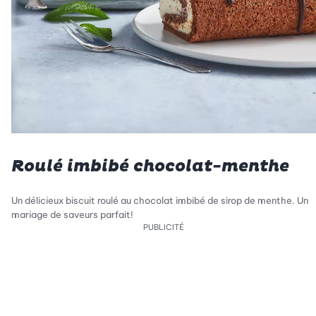
Roulé imbibé chocolat-menthe
Un délicieux biscuit roulé au chocolat imbibé de sirop de menthe. Un
mariage de saveurs parfait!
PUBLICITÉ