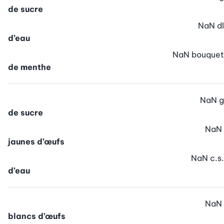
de sucre
NaN
dl
d’eau
NaN
bouquet
de menthe
NaN
g
de sucre
NaN
jaunes d’œufs
NaN
c.s.
d’eau
NaN
blancs d’œufs