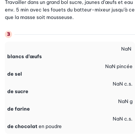
Travailler dans un grand bol sucre, jaunes d’œufs et eau 
env. 5 min avec les fouets du batteur-mixeur jusqu’à ce 
que la masse soit mousseuse.
NaN
blancs d’œufs
NaN
pincée
de sel
NaN
c.s.
de sucre
NaN
g
de farine
NaN
c.s.
de chocolat
en poudre