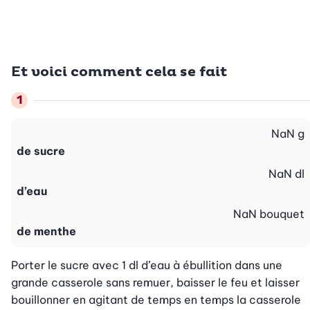
Et voici comment cela se fait
NaN
g
de sucre
NaN
dl
d’eau
NaN
bouquet
de menthe
Porter le sucre avec 1 dl d’eau à ébullition dans une 
grande casserole sans remuer, baisser le feu et laisser 
bouillonner en agitant de temps en temps la casserole 