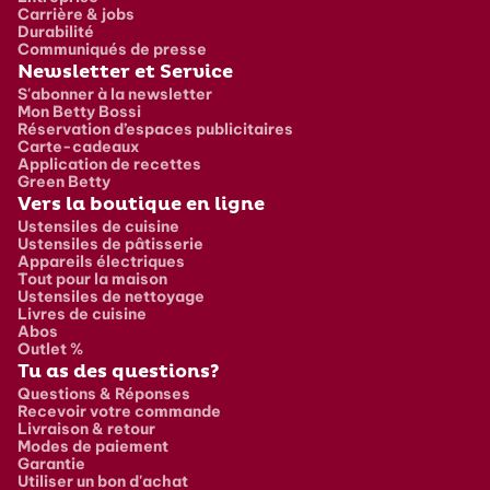
Carrière & jobs
Durabilité
Communiqués de presse
Newsletter et Service
S'abonner à la newsletter
Mon Betty Bossi
Réservation d’espaces publicitaires
Carte-cadeaux
Application de recettes
Green Betty
Vers la boutique en ligne
Ustensiles de cuisine
Ustensiles de pâtisserie
Appareils électriques
Tout pour la maison
Ustensiles de nettoyage
Livres de cuisine
Abos
Outlet %
Tu as des questions?
Questions & Réponses
Recevoir votre commande
Livraison & retour
Modes de paiement
Garantie
Utiliser un bon d'achat