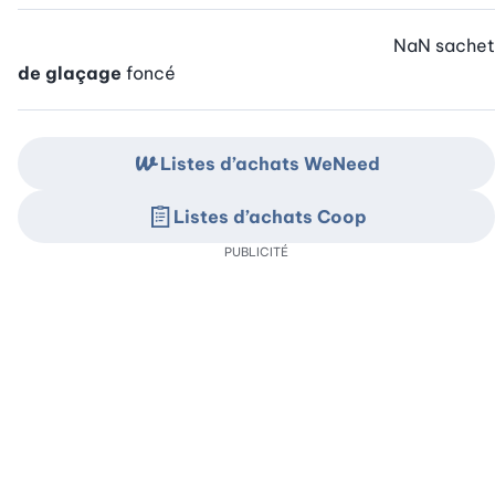
NaN
sachet
de glaçage
foncé
Listes d’achats WeNeed
Listes d’achats Coop
PUBLICITÉ