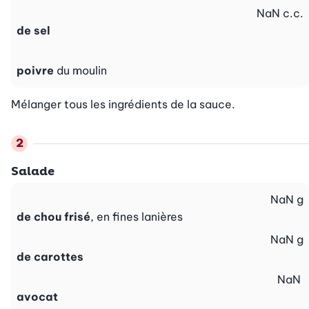
NaN
c.c.
de sel
poivre
du moulin
Mélanger tous les ingrédients de la sauce.
Salade
NaN
g
de chou frisé
, en fines lanières
NaN
g
de carottes
NaN
avocat