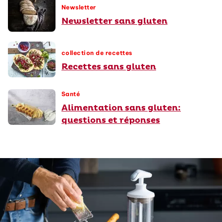
Newsletter
Newsletter sans gluten
collection de recettes
Recettes sans gluten
Santé
Alimentation sans gluten:
questions et réponses