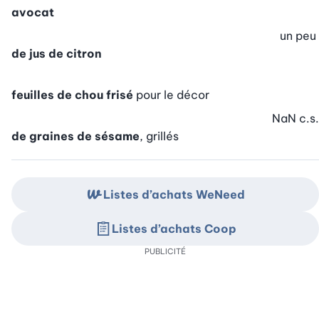
avocat
un peu
de jus de citron
feuilles de chou frisé
pour le décor
NaN
c.s.
de graines de sésame
, grillés
Listes d’achats WeNeed
Listes d’achats Coop
PUBLICITÉ