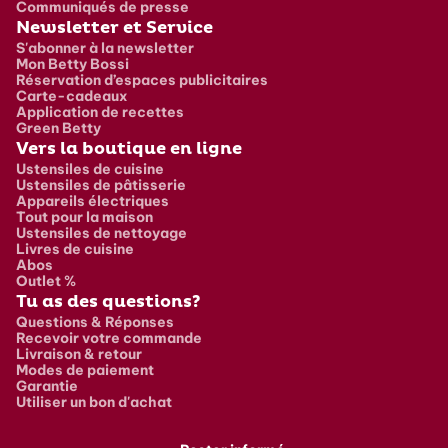
Communiqués de presse
Newsletter et Service
S'abonner à la newsletter
Mon Betty Bossi
Réservation d’espaces publicitaires
Carte-cadeaux
Application de recettes
Green Betty
Vers la boutique en ligne
Ustensiles de cuisine
Ustensiles de pâtisserie
Appareils électriques
Tout pour la maison
Ustensiles de nettoyage
Livres de cuisine
Abos
Outlet %
Tu as des questions?
Questions & Réponses
Recevoir votre commande
Livraison & retour
Modes de paiement
Garantie
Utiliser un bon d'achat