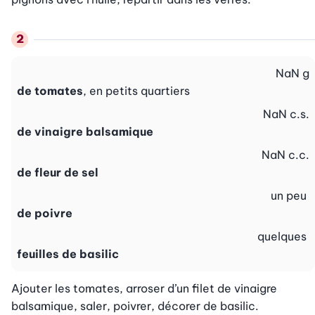
NaN
g
de tomates
, en petits quartiers
NaN
c.s.
de vinaigre balsamique
NaN
c.c.
de fleur de sel
un peu
de poivre
quelques
feuilles de basilic
Ajouter les tomates, arroser d’un filet de vinaigre 
balsamique, saler, poivrer, décorer de basilic.