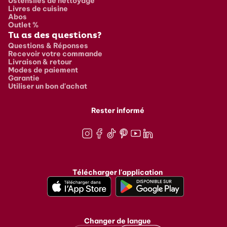
Ustensiles de nettoyage
Livres de cuisine
Abos
Outlet %
Tu as des questions?
Questions & Réponses
Recevoir votre commande
Livraison & retour
Modes de paiement
Garantie
Utiliser un bon d'achat
Rester informé
Instagram
Facebook
TikTok
Pinterest
Youtube
LinkedIn
Télécharger l'application
Changer de langue