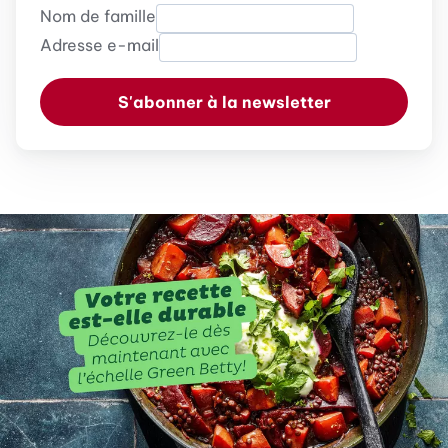
Nom de famille
Adresse e-mail
S'abonner à la newsletter