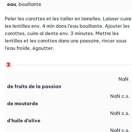
eau
, bouillante
Peler les carottes et les tailler en lamelles. Laisser cuire 
les lentilles env. 4 min dans l’eau bouillante. Ajouter les 
carottes, cuire al dente env. 3 minutes. Mettre les 
lentilles et les carottes dans une passoire, rincer sous 
l’eau froide, égoutter.
NaN
de fruits de la passion
NaN
c.s.
de moutarde
NaN
c.s.
d’huile d’olive
NaN
c.s.