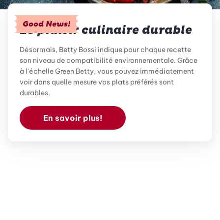
Good News!
Le plaisir culinaire durable
Désormais, Betty Bossi indique pour chaque recette
son niveau de compatibilité environnementale. Grâce
à l'échelle Green Betty, vous pouvez immédiatement
voir dans quelle mesure vos plats préférés sont
durables.
En savoir plus!