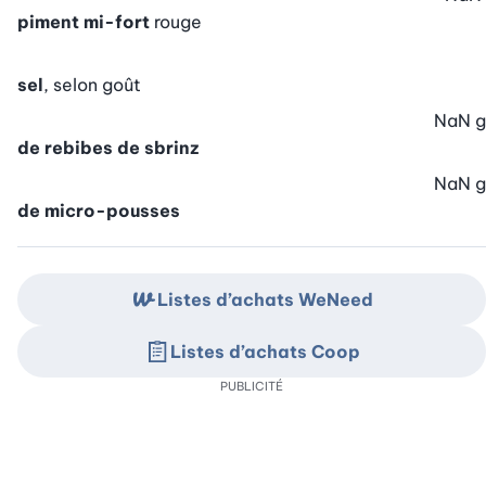
piment mi-fort
rouge
sel
, selon goût
NaN
g
de rebibes de sbrinz
NaN
g
de micro-pousses
Listes d’achats WeNeed
Listes d’achats Coop
PUBLICITÉ