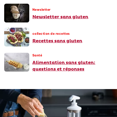
Newsletter
Newsletter sans gluten
collection de recettes
Recettes sans gluten
Santé
Alimentation sans gluten:
questions et réponses