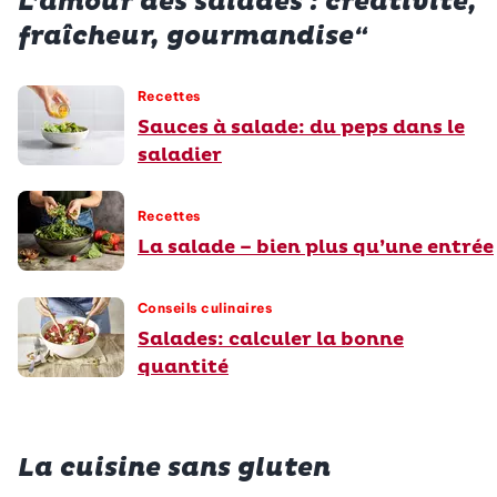
L’amour des salades : créativité,
fraîcheur, gourmandise“
Recettes
Sauces à salade: du peps dans le
saladier
Recettes
La salade – bien plus qu’une entrée
Conseils culinaires
Salades: calculer la bonne
quantité
La cuisine sans gluten