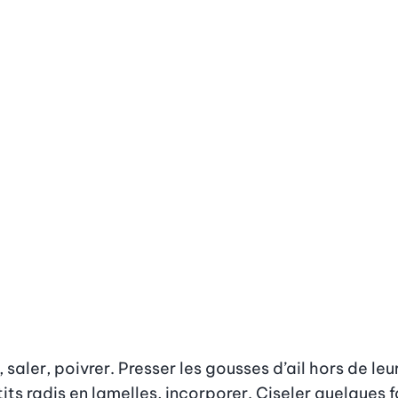
aler, poivrer. Presser les gousses d’ail hors de leu
ts radis en lamelles, incorporer. Ciseler quelques f