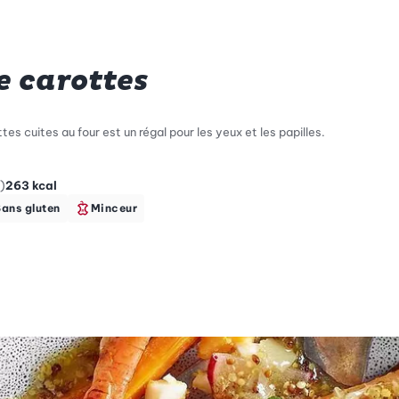
e carottes
s cuites au four est un régal pour les yeux et les papilles.
)
263
kcal
Sans gluten
Minceur