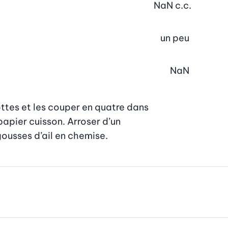
NaN
c.c.
un peu
NaN
ottes et les couper en quatre dans

apier cuisson. Arroser d’un

 gousses d’ail en chemise.