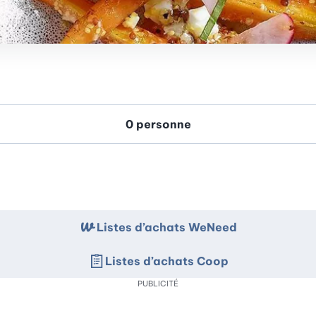
Listes d’achats WeNeed
Listes d’achats Coop
PUBLICITÉ