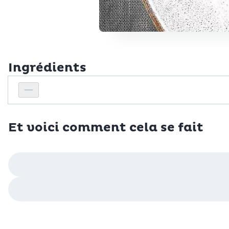
Ingrédients
Personnes
Réduire le nombre de personnes
Et voici comment cela se fait