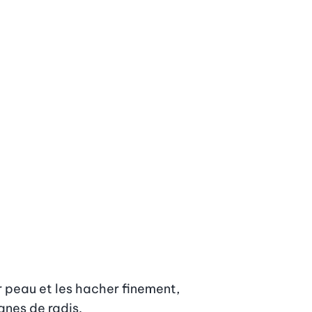
r peau et les hacher finement, 
anes de radis.