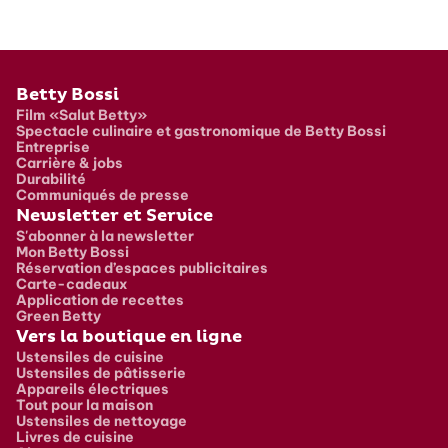
Pied de page
Betty Bossi
Film «Salut Betty»
Spectacle culinaire et gastronomique de Betty Bossi
Entreprise
Carrière & jobs
Durabilité
Communiqués de presse
Newsletter et Service
S'abonner à la newsletter
Mon Betty Bossi
Réservation d’espaces publicitaires
Carte-cadeaux
Application de recettes
Green Betty
Vers la boutique en ligne
Ustensiles de cuisine
Ustensiles de pâtisserie
Appareils électriques
Tout pour la maison
Ustensiles de nettoyage
Livres de cuisine