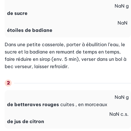
NaN
g
de sucre
NaN
étoiles de badiane
Dans une petite casserole, porter à ébullition l’eau, le 
sucre et la badiane en remuant de temps en temps, 
faire réduire en sirop (env. 5 min), verser dans un bol à 
bec verseur, laisser refroidir.
NaN
g
de betteraves rouges
cuites , en morceaux
NaN
c.s.
de jus de citron