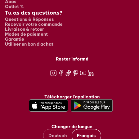
Abos
Outlet %
Tu as des questions?
Questions & Réponses
Recevoir votre commande
Livraison & retour
Modes de paiement
Garantie
Utiliser un bon d'achat
Rester informé
Instagram
Facebook
TikTok
Pinterest
Youtube
LinkedIn
Télécharger l'application
Changer de langue
Deutsch
Français