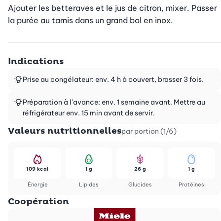
Ajouter les betteraves et le jus de citron, mixer. Passer 
la purée au tamis dans un grand bol en inox.
Indications
Prise au congélateur: env. 4 h à couvert, brasser 3 fois.
Préparation à l’avance: env. 1 semaine avant. Mettre au
réfrigérateur env. 15 min avant de servir.
Valeurs nutritionnelles
par portion (1/6)
109 kcal
1 g
26 g
1 g
Énergie
Lipides
Glucides
Protéines
Coopération