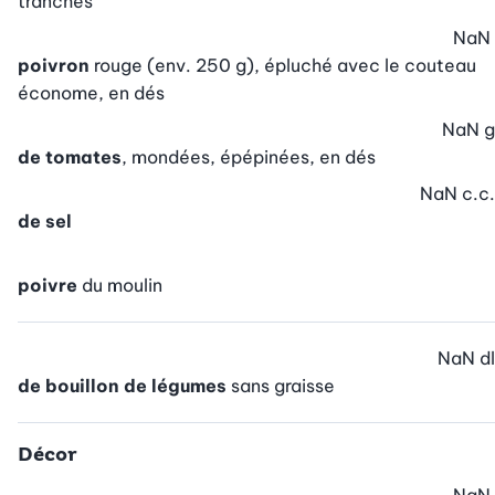
tranches
NaN
poivron
rouge (env. 250 g), épluché avec le couteau
économe, en dés
NaN
g
de tomates
, mondées, épépinées, en dés
NaN
c.c.
de sel
poivre
du moulin
NaN
dl
de bouillon de légumes
sans graisse
Décor