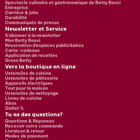
Spectacle culinaire et gastronomique de Betty Bossi
Entreprise
Carrière & jobs
Durabilité
Communiqués de presse
Newsletter et Service
S'abonner à la newsletter
Mon Betty Bossi
Réservation d’espaces publicitaires
Carte-cadeaux
Application de recettes
Green Betty
Vers la boutique en ligne
Ustensiles de cuisine
Ustensiles de pâtisserie
Appareils électriques
Tout pour la maison
Ustensiles de nettoyage
Livres de cuisine
Abos
Outlet %
Tu as des questions?
Questions & Réponses
Recevoir votre commande
Livraison & retour
Modes de paiement