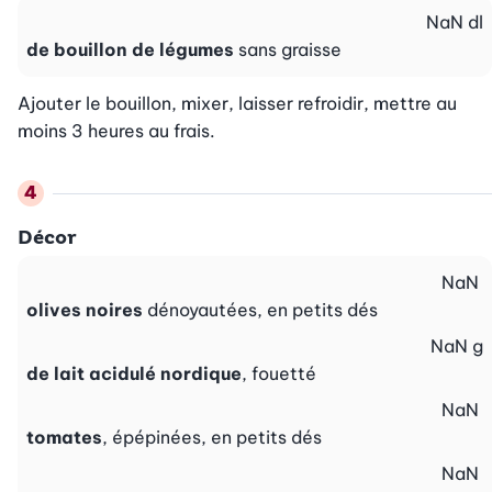
NaN
dl
de bouillon de légumes
sans graisse
Ajouter le bouillon, mixer, laisser refroidir, mettre au 
moins 3 heures au frais.
Décor
NaN
olives noires
dénoyautées, en petits dés
NaN
g
de lait acidulé nordique
, fouetté
NaN
tomates
, épépinées, en petits dés
NaN