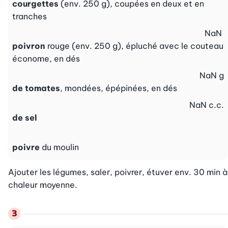
courgettes
(env. 250 g), coupées en deux et en
tranches
NaN
poivron
rouge (env. 250 g), épluché avec le couteau
économe, en dés
NaN
g
de tomates
, mondées, épépinées, en dés
NaN
c.c.
de sel
poivre
du moulin
Ajouter les légumes, saler, poivrer, étuver env. 30 min à 
chaleur moyenne.