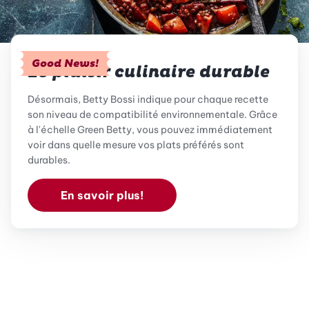
Good News!
Le plaisir culinaire durable
Désormais, Betty Bossi indique pour chaque recette
son niveau de compatibilité environnementale. Grâce
à l'échelle Green Betty, vous pouvez immédiatement
voir dans quelle mesure vos plats préférés sont
durables.
En savoir plus!