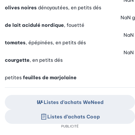
NaN
olives noires
dénoyautées, en petits dés
NaN
g
de lait acidulé nordique
, fouetté
NaN
tomates
, épépinées, en petits dés
NaN
courgette
, en petits dés
petites
feuilles de marjolaine
Listes d’achats WeNeed
Listes d’achats Coop
PUBLICITÉ