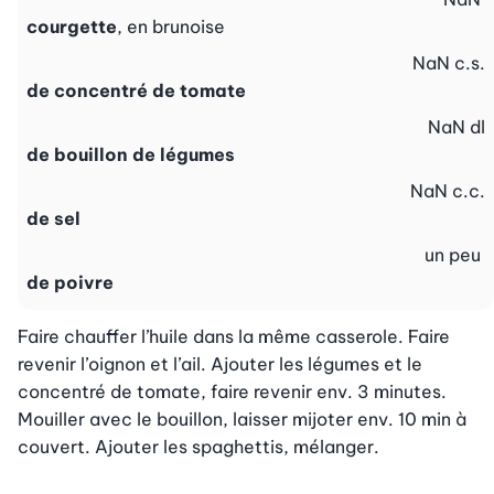
courgette
, en brunoise
NaN
c.s.
de concentré de tomate
NaN
dl
de bouillon de légumes
NaN
c.c.
de sel
un peu
de poivre
Faire chauffer l’huile dans la même casserole. Faire 
revenir l’oignon et l’ail. Ajouter les légumes et le 
concentré de tomate, faire revenir env. 3 minutes. 
Mouiller avec le bouillon, laisser mijoter env. 10 min à 
couvert. Ajouter les spaghettis, mélanger.