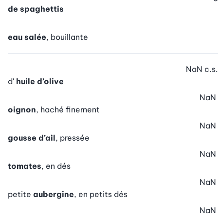
de spaghettis
eau salée
, bouillante
NaN
c.s.
d'
huile d’olive
NaN
oignon
, haché finement
NaN
gousse d’ail
, pressée
NaN
tomates
, en dés
NaN
petite
aubergine
, en petits dés
NaN