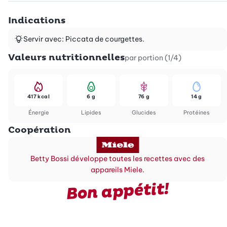
Indications
Servir avec: Piccata de courgettes.
Valeurs nutritionnelles
par portion (1/4)
417 kcal
6 g
76 g
14 g
Énergie
Lipides
Glucides
Protéines
Coopération
Betty Bossi développe toutes les recettes avec des
appareils Miele.
Bon appétit!