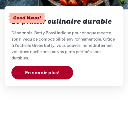
Good News!
Le plaisir culinaire durable
Désormais, Betty Bossi indique pour chaque recette
son niveau de compatibilité environnementale. Grâce
à l'échelle Green Betty, vous pouvez immédiatement
voir dans quelle mesure vos plats préférés sont
durables.
En savoir plus!