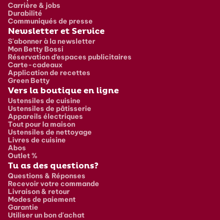
Carrière & jobs
Durabilité
Communiqués de presse
Newsletter et Service
S'abonner à la newsletter
Mon Betty Bossi
Réservation d’espaces publicitaires
Carte-cadeaux
Application de recettes
Green Betty
Vers la boutique en ligne
Ustensiles de cuisine
Ustensiles de pâtisserie
Appareils électriques
Tout pour la maison
Ustensiles de nettoyage
Livres de cuisine
Abos
Outlet %
Tu as des questions?
Questions & Réponses
Recevoir votre commande
Livraison & retour
Modes de paiement
Garantie
Utiliser un bon d'achat