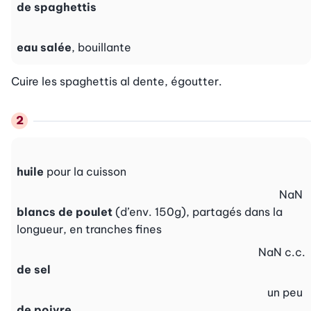
de spaghettis
eau salée
, bouillante
Cuire les spaghettis al dente, égoutter.
huile
pour la cuisson
NaN
blancs de poulet
(d’env. 150g), partagés dans la
longueur, en tranches fines
NaN
c.c.
de sel
un peu
de poivre