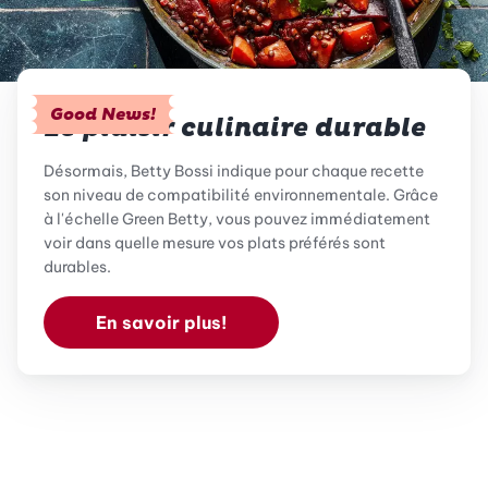
Good News!
Le plaisir culinaire durable
Désormais, Betty Bossi indique pour chaque recette
son niveau de compatibilité environnementale. Grâce
à l'échelle Green Betty, vous pouvez immédiatement
voir dans quelle mesure vos plats préférés sont
durables.
En savoir plus!