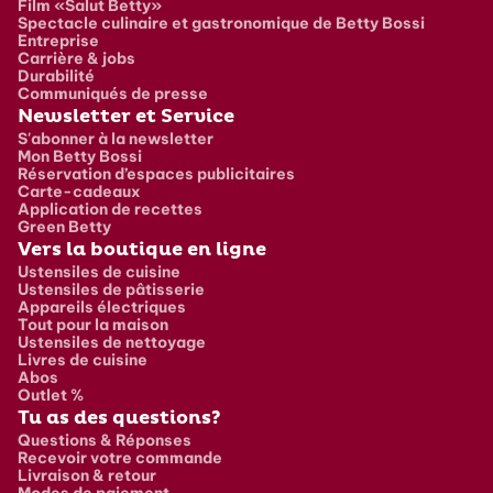
Film «Salut Betty»
Spectacle culinaire et gastronomique de Betty Bossi
Entreprise
Carrière & jobs
Durabilité
Communiqués de presse
Newsletter et Service
S'abonner à la newsletter
Mon Betty Bossi
Réservation d’espaces publicitaires
Carte-cadeaux
Application de recettes
Green Betty
Vers la boutique en ligne
Ustensiles de cuisine
Ustensiles de pâtisserie
Appareils électriques
Tout pour la maison
Ustensiles de nettoyage
Livres de cuisine
Abos
Outlet %
Tu as des questions?
Questions & Réponses
Recevoir votre commande
Livraison & retour
Modes de paiement