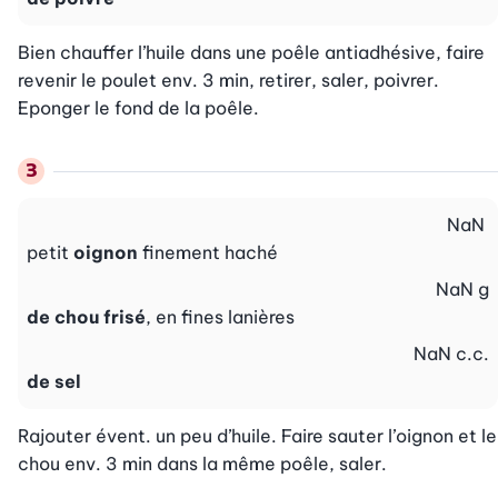
Bien chauffer l’huile dans une poêle antiadhésive, faire 
revenir le poulet env. 3 min, retirer, saler, poivrer. 
Eponger le fond de la poêle.
NaN
petit
oignon
finement haché
NaN
g
de chou frisé
, en fines lanières
NaN
c.c.
de sel
Rajouter évent. un peu d’huile. Faire sauter l’oignon et le 
chou env. 3 min dans la même poêle, saler.