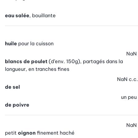
eau salée
, bouillante
huile
pour la cuisson
NaN
blancs de poulet
(d’env. 150g), partagés dans la
longueur, en tranches fines
NaN
c.c.
de sel
un peu
de poivre
NaN
petit
oignon
finement haché