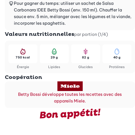
Pour gagner du temps: utiliser un sachet de Salsa
Carbonara IDEE Betty Bossi (env. 150 ml). Chauffer la
sauce env. 5 min, mélanger avec les légumes et la viande,
incorporer les spaghettis.
Valeurs nutritionnelles
par portion (1/4)
750 kcal
29 g
82 g
40 g
Énergie
Lipides
Glucides
Protéines
Coopération
Betty Bossi développe toutes les recettes avec des
appareils Miele.
Bon appétit!