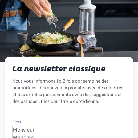
La newsletter classique
Nous vous informons 1 à 2 fois par semaine des
promotions, des nouveaux produits avec des recettes
et des articles passionnants avec des suggestions et
des astuces utiles pour la vie quotidienne.
Titre
Monsieur
Madame