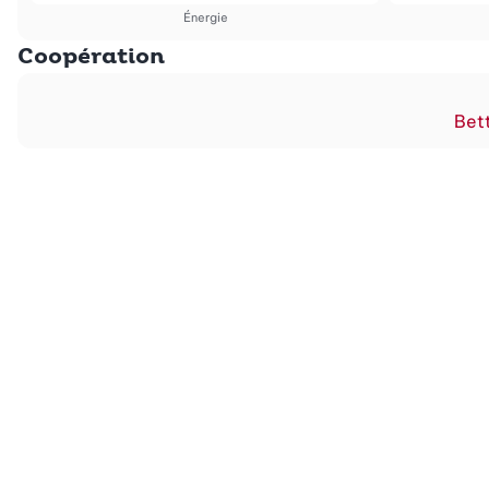
Énergie
Coopération
Bett