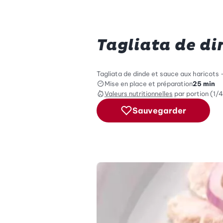
Tagliata de di
Tagliata de dinde et sauce aux haricots - 
Mise en place et préparation
25 min
Valeurs nutritionnelles
par portion (1/4
Sauvegarder