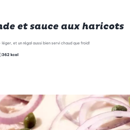
nde et sauce aux haricots
léger, et un régal aussi bien servi chaud que froid!
)
362
kcal