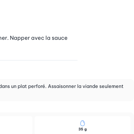
her. Napper avec la sauce 
 dans un plat perforé. Assaisonner la viande seulement
35 g