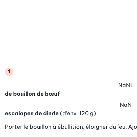
NaN
l
de bouillon de bœuf
NaN
escalopes de dinde
(d’env. 120 g)
Porter le bouillon à ébullition, éloigner du feu. A