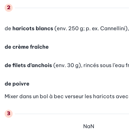
de
haricots blancs
(env. 250 g; p. ex. Cannellini)
de crème fraîche
de filets d’anchois
(env. 30 g), rincés sous l’eau 
de poivre
Mixer dans un bol à bec verseur les haricots avec 
NaN