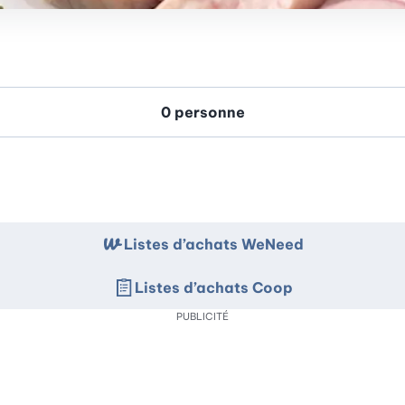
Listes d’achats WeNeed
Listes d’achats Coop
PUBLICITÉ