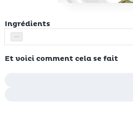
Ingrédients
Personnes
Réduire le nombre de personnes
Et voici comment cela se fait