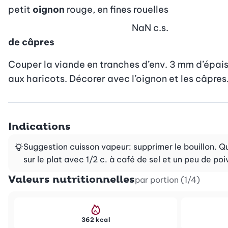
petit
oignon
rouge, en fines rouelles
NaN
c.s.
de câpres
Couper la viande en tranches d’env. 3 mm d’épaiss
aux haricots. Décorer avec l’oignon et les câpres.
Indications
Suggestion cuisson vapeur: supprimer le bouillon. Qu
sur le plat avec 1/2 c. à café de sel et un peu de poi
Valeurs nutritionnelles
par portion (1/4)
362 kcal