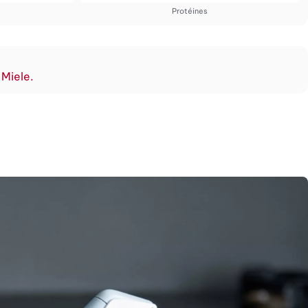
Protéines
 Miele.