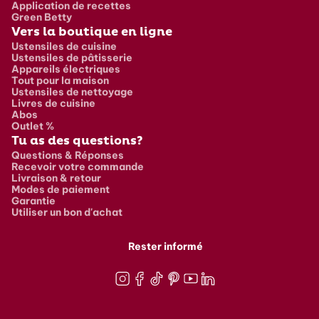
Application de recettes
Green Betty
Vers la boutique en ligne
Ustensiles de cuisine
Ustensiles de pâtisserie
Appareils électriques
Tout pour la maison
Ustensiles de nettoyage
Livres de cuisine
Abos
Outlet %
Tu as des questions?
Questions & Réponses
Recevoir votre commande
Livraison & retour
Modes de paiement
Garantie
Utiliser un bon d'achat
Rester informé
Instagram
Facebook
TikTok
Pinterest
Youtube
LinkedIn