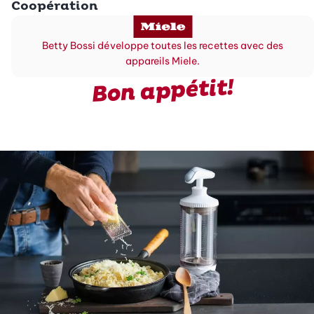
Coopération
Betty Bossi développe toutes les recettes avec des
appareils Miele.
Bon appétit!