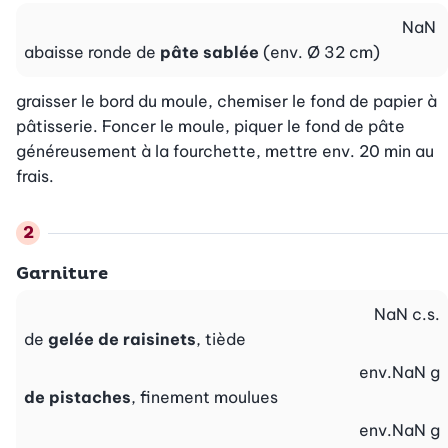
NaN
abaisse ronde de
pâte sablée
(env. Ø 32 cm)
graisser le bord du moule, chemiser le fond de papier à 
pâtisserie. Foncer le moule, piquer le fond de pâte 
généreusement à la fourchette, mettre env. 20 min au 
frais.
Garniture
NaN
c.s.
de
gelée de raisinets
, tiède
env.
NaN
g
de pistaches
, finement moulues
env.
NaN
g