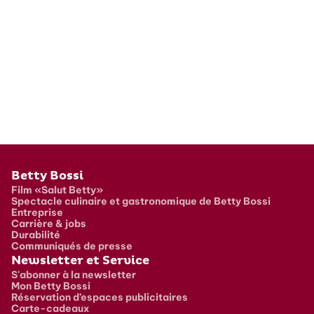
Pied de page
Betty Bossi
Film «Salut Betty»
Spectacle culinaire et gastronomique de Betty Bossi
Entreprise
Carrière & jobs
Durabilité
Communiqués de presse
Newsletter et Service
S'abonner à la newsletter
Mon Betty Bossi
Réservation d’espaces publicitaires
Carte-cadeaux