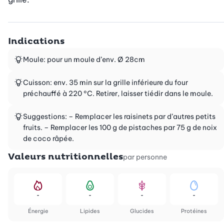
Indications
Moule: pour un moule d’env. Ø 28cm
Cuisson: env. 35 min sur la grille inférieure du four
préchauffé à 220 °C. Retirer, laisser tiédir dans le moule.
Suggestions: – Remplacer les raisinets par d’autres petits
fruits. – Remplacer les 100 g de pistaches par 75 g de noix
de coco râpée.
Valeurs nutritionnelles
par personne
-
-
-
-
Énergie
Lipides
Glucides
Protéines