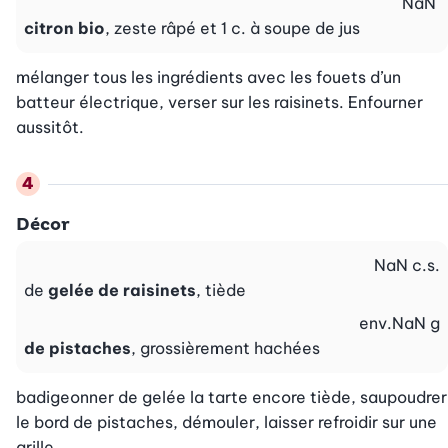
NaN
citron bio
, zeste râpé et 1 c. à soupe de jus
mélanger tous les ingrédients avec les fouets d’un 
batteur électrique, verser sur les raisinets. Enfourner 
aussitôt.
Décor
NaN
c.s.
de
gelée de raisinets
, tiède
env.
NaN
g
de pistaches
, grossièrement hachées
badigeonner de gelée la tarte encore tiède, saupoudrer 
le bord de pistaches, démouler, laisser refroidir sur une 
grille.