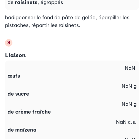
de
raisinets
, égrappés
badigeonner le fond de pâte de gelée, éparpiller les 
pistaches, répartir les raisinets.
Liaison
NaN
œufs
NaN
g
de sucre
NaN
g
de crème fraîche
NaN
c.s.
de maïzena