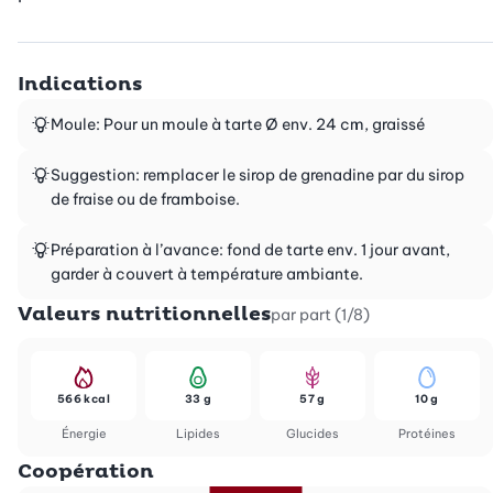
Indications
Moule: Pour un moule à tarte Ø env. 24 cm, graissé
Suggestion: remplacer le sirop de grenadine par du sirop
de fraise ou de framboise.
Préparation à l’avance: fond de tarte env. 1 jour avant,
garder à couvert à température ambiante.
Valeurs nutritionnelles
par part (1/8)
566 kcal
33 g
57 g
10 g
Énergie
Lipides
Glucides
Protéines
Coopération