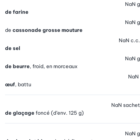
NaN
g
de farine
NaN
g
de
cassonade grosse mouture
NaN
c.c.
de sel
NaN
g
de beurre
, froid, en morceaux
NaN
œuf
, battu
NaN
sachet
de glaçage
foncé (d’env. 125 g)
NaN
g