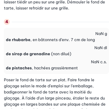
laisser tiédir un peu sur une grille. Démouler le fond de 
tarte, laisser refroidir sur une grille.
NaN
g
de rhubarbe
, en bâtonnets d’env. 7 cm de long
NaN
dl
de sirop de grenadine
(non dilué)
NaN
c.s.
de pistaches
, hachées grossièrement
Poser le fond de tarte sur un plat. Faire fondre le 
glaçage selon le mode d’emploi sur l’emballage, 
badigeonner le fond de tarte avec la moitié du 
glaçage. À l’aide d’un large pinceau, étaler le reste du 
glaçage en larges bandes sur une plaque chemisée de 