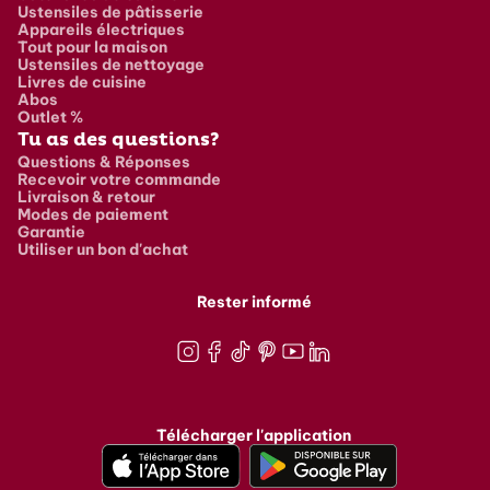
Ustensiles de pâtisserie
Appareils électriques
Tout pour la maison
Ustensiles de nettoyage
Livres de cuisine
Abos
Outlet %
Tu as des questions?
Questions & Réponses
Recevoir votre commande
Livraison & retour
Modes de paiement
Garantie
Utiliser un bon d'achat
Rester informé
Instagram
Facebook
TikTok
Pinterest
Youtube
LinkedIn
Télécharger l'application