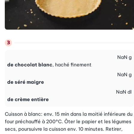
NaN
g
de chocolat blanc
, haché finement
NaN
g
de séré maigre
NaN
dl
de crème entière
Cuisson à blanc: env. 15 min dans la moitié inférieure du 
four préchauffé à 200°C. Ôter le papier et les légumes 
secs, poursuivre la cuisson env. 10 minutes. Retirer, 