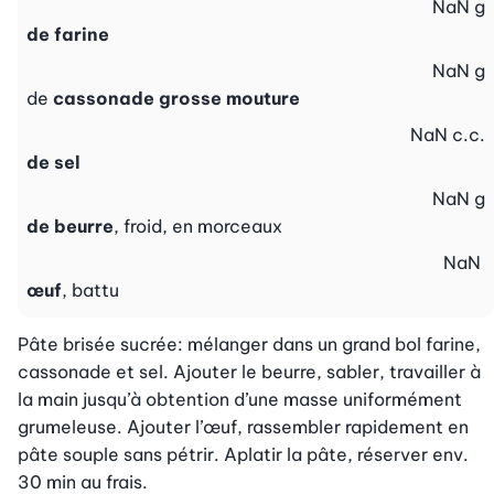
NaN
g
de farine
NaN
g
de
cassonade grosse mouture
NaN
c.c.
de sel
NaN
g
de beurre
, froid, en morceaux
NaN
œuf
, battu
Pâte brisée sucrée: mélanger dans un grand bol farine, 
cassonade et sel. Ajouter le beurre, sabler, travailler à 
la main jusqu’à obtention d’une masse uniformément 
grumeleuse. Ajouter l’œuf, rassembler rapidement en 
pâte souple sans pétrir. Aplatir la pâte, réserver env. 
30 min au frais.