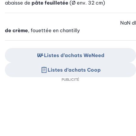
abaisse de
pâte feuilletée
(Ø env. 32 cm)
NaN
dl
de crème
, fouettée en chantilly
Listes d’achats WeNeed
Listes d’achats Coop
PUBLICITÉ