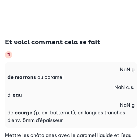
Et voici comment cela se fait
NaN
g
de marrons
au caramel
NaN
c.s.
d'
eau
NaN
g
de
courge
(p. ex. butternut), en longues tranches
d’env. 5mm d’épaisseur
Mettre les châtaignes avec le caramel liquide et l’eau 