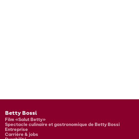
Pied de page
Betty Bossi
Film «Salut Betty»
Spectacle culinaire et gastronomique de Betty Bossi
Entreprise
Carrière & jobs