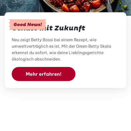
Good News!
Genuss mit Zukunft
Neu zeigt Betty Bossi bei einem Rezept, wie
umweltverträglich es ist. Mit der Green Betty Skala
erkennst du sofort, wie deine Lieblingsgerichte
ökologisch abschneiden.
Mehr erfahren!