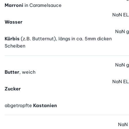
Marroni
in Caramelsauce
NaN
EL
Wasser
NaN
g
Kürbis
(z.B. Butternut), längs in ca. 5mm dicken
Scheiben
NaN
g
Butter
, weich
NaN
EL
Zucker
abgetropfte
Kastanien
NaN