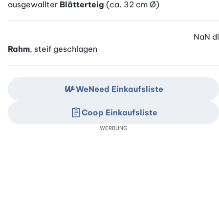
ausgewallter
Blätterteig
(ca. 32 cm Ø)
NaN
dl
Rahm
, steif geschlagen
WeNeed Einkaufsliste
Coop Einkaufsliste
WERBUNG