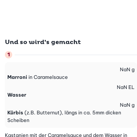
Und so wird’s gemacht
NaN
g
Marroni
in Caramelsauce
NaN
EL
Wasser
NaN
g
Kürbis
(z.B. Butternut), längs in ca. 5mm dicken
Scheiben
Kastanien mit der Caramelsauce und dem Wasser in 