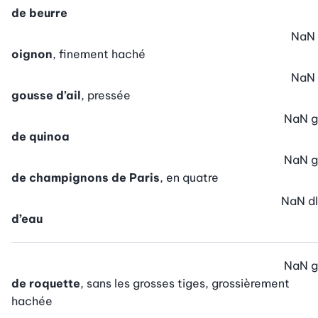
de beurre
NaN
oignon
, finement haché
NaN
gousse d’ail
, pressée
NaN
g
de quinoa
NaN
g
de champignons de Paris
, en quatre
NaN
dl
d’eau
NaN
g
de roquette
, sans les grosses tiges, grossièrement
hachée