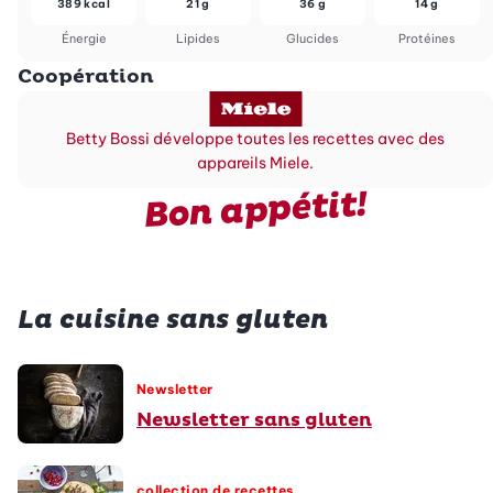
389 kcal
21 g
36 g
14 g
Énergie
Lipides
Glucides
Protéines
Coopération
Betty Bossi développe toutes les recettes avec des
appareils Miele.
Bon appétit!
La cuisine sans gluten
Newsletter
Newsletter sans gluten
collection de recettes