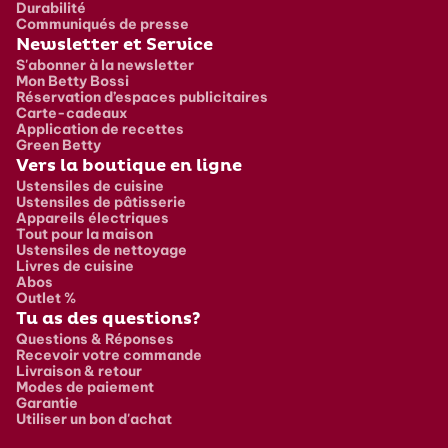
Durabilité
Communiqués de presse
Newsletter et Service
S'abonner à la newsletter
Mon Betty Bossi
Réservation d’espaces publicitaires
Carte-cadeaux
Application de recettes
Green Betty
Vers la boutique en ligne
Ustensiles de cuisine
Ustensiles de pâtisserie
Appareils électriques
Tout pour la maison
Ustensiles de nettoyage
Livres de cuisine
Abos
Outlet %
Tu as des questions?
Questions & Réponses
Recevoir votre commande
Livraison & retour
Modes de paiement
Garantie
Utiliser un bon d'achat