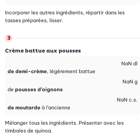
Incorporer les autres ingrédients, répartir dans les 
tasses préparées, lisser.
Crème battue aux pousses
NaN
dl
de demi-crème
, légèrement battue
NaN
g
de
pousses d’oignons
NaN
c.s.
de moutarde
à l’ancienne
Mélanger tous les ingrédients. Présenter avec les 
timbales de quinoa.