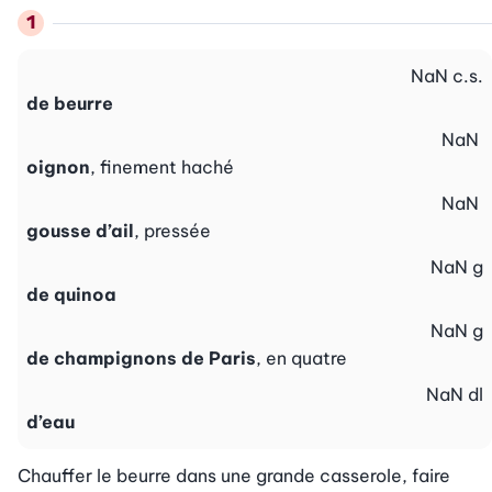
NaN
c.s.
de beurre
NaN
oignon
, finement haché
NaN
gousse d’ail
, pressée
NaN
g
de quinoa
NaN
g
de champignons de Paris
, en quatre
NaN
dl
d’eau
Chauffer le beurre dans une grande casserole, faire 