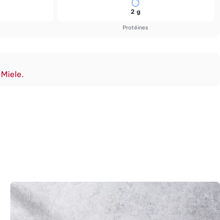
2 g
Protéines
 Miele.