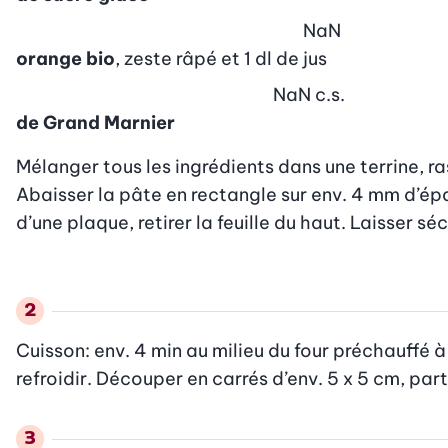
NaN
orange bio
, zeste râpé et 1 dl de jus
NaN
c.s.
de Grand Marnier
Mélanger tous les ingrédients dans une terrine, ra
Abaisser la pâte en rectangle sur env. 4 mm d’épais
d’une plaque, retirer la feuille du haut. Laisser s
Cuisson: env. 4 min au milieu du four préchauffé à 2
refroidir. Découper en carrés d’env. 5 x 5 cm, pa