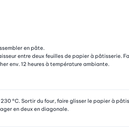
ssembler en pâte.

seur entre deux feuilles de papier à pâtisserie. Fair
écher env. 12 heures à température ambiante.

30 °C. Sortir du four, faire glisser le papier à pâtis
rtager en deux en diagonale.