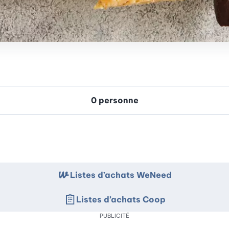
Listes d’achats WeNeed
Listes d’achats Coop
PUBLICITÉ