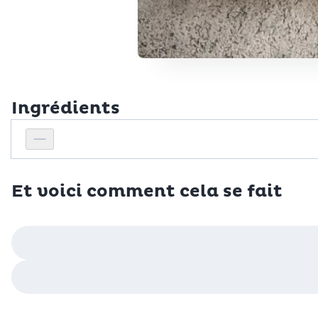
Ingrédients
Personnes
Réduire le nombre de personnes
Et voici comment cela se fait