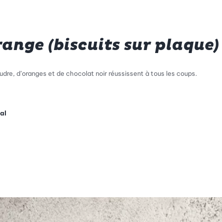
range (biscuits sur plaque)
oudre, d’oranges et de chocolat noir réussissent à tous les coups.
al