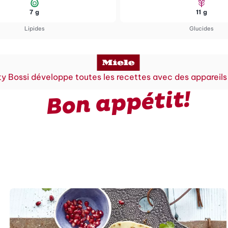
7 g
11 g
Lipides
Glucides
y Bossi développe toutes les recettes avec des appareils
Bon appétit!