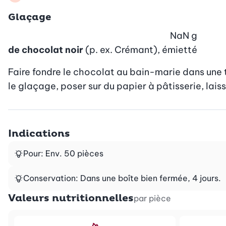
Glaçage
NaN
g
de chocolat noir
(p. ex. Crémant), émietté
Faire fondre le chocolat au bain-marie dans une te
le glaçage, poser sur du papier à pâtisserie, lais
Indications
Pour: Env. 50 pièces
Conservation: Dans une boîte bien fermée, 4 jours.
Valeurs nutritionnelles
par pièce