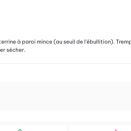
rrine à paroi mince (au seuil de l’ébullition). Tremp
ser sécher.