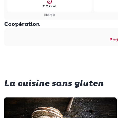
112 kcal
Énergie
Coopération
Bett
La cuisine sans gluten