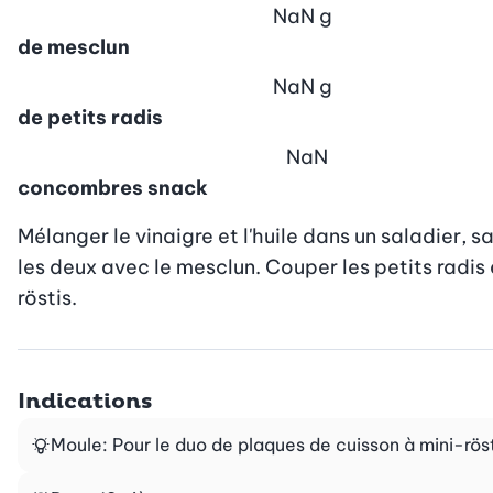
NaN
g
de mesclun
NaN
g
de petits radis
NaN
concombres snack
Mélanger le vinaigre et l'huile dans un saladier, sa
les deux avec le mesclun. Couper les petits radis 
röstis.
Indications
Moule: Pour le duo de plaques de cuisson à mini-röst