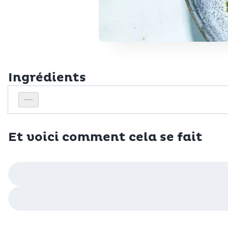
Ingrédients
Personnes
Réduire le nombre de personnes
Et voici comment cela se fait