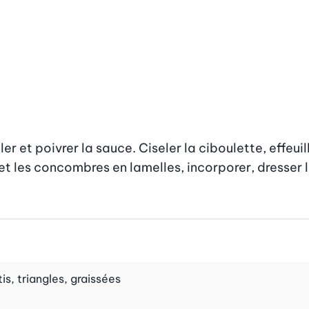
ler et poivrer la sauce. Ciseler la ciboulette, effeuil
et les concombres en lamelles, incorporer, dresser l
is, triangles, graissées