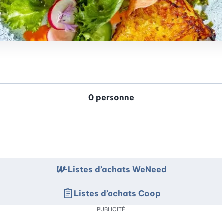
Listes d’achats WeNeed
Listes d’achats Coop
PUBLICITÉ