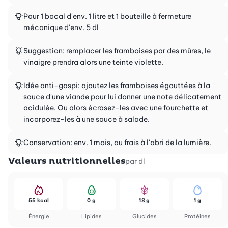
Pour 1 bocal d'env. 1 litre et 1 bouteille à fermeture
mécanique d'env. 5 dl
Suggestion: remplacer les framboises par des mûres, le
vinaigre prendra alors une teinte violette.
Idée anti-gaspi: ajoutez les framboises égouttées à la
sauce d'une viande pour lui donner une note délicatement
acidulée. Ou alors écrasez-les avec une fourchette et
incorporez-les à une sauce à salade.
Conservation: env. 1 mois, au frais à l'abri de la lumière.
Valeurs nutritionnelles
par dl
55 kcal
0 g
18 g
1 g
Énergie
Lipides
Glucides
Protéines