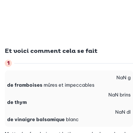
Et voici comment cela se fait
NaN
g
de framboises
mûres et impeccables
NaN
brins
de thym
NaN
dl
de vinaigre balsamique
blanc