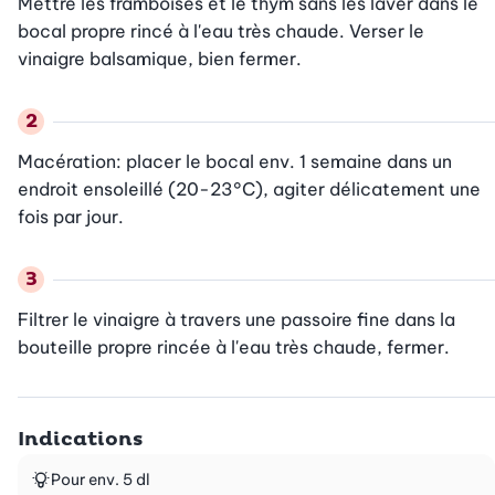
Mettre les framboises et le thym sans les laver dans le 
bocal propre rincé à l'eau très chaude. Verser le 
vinaigre balsamique, bien fermer.
Macération: placer le bocal env. 1 semaine dans un 
endroit ensoleillé (20-23°C), agiter délicatement une 
fois par jour.
Filtrer le vinaigre à travers une passoire fine dans la 
bouteille propre rincée à l'eau très chaude, fermer.
Indications
Pour env. 5 dl