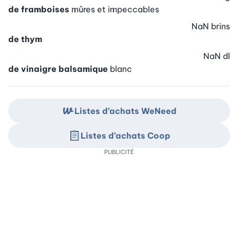
de framboises
mûres et impeccables
NaN
brins
de thym
NaN
dl
de vinaigre balsamique
blanc
Listes d’achats WeNeed
Listes d’achats Coop
PUBLICITÉ