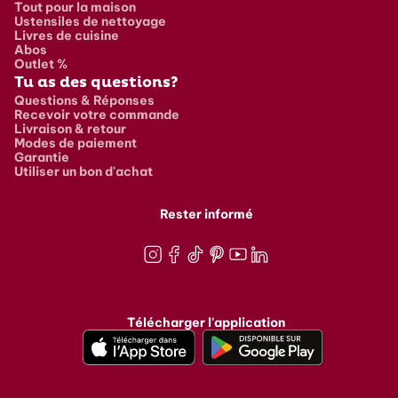
Tout pour la maison
Ustensiles de nettoyage
Livres de cuisine
Abos
Outlet %
Tu as des questions?
Questions & Réponses
Recevoir votre commande
Livraison & retour
Modes de paiement
Garantie
Utiliser un bon d'achat
Rester informé
Instagram
Facebook
TikTok
Pinterest
Youtube
LinkedIn
Télécharger l'application