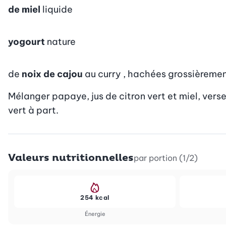
de miel
liquide
yogourt
nature
de
noix de cajou
au curry , hachées grossièreme
Mélanger papaye, jus de citron vert et miel, verse
vert à part.
Valeurs nutritionnelles
par portion (1/2)
254 kcal
Énergie