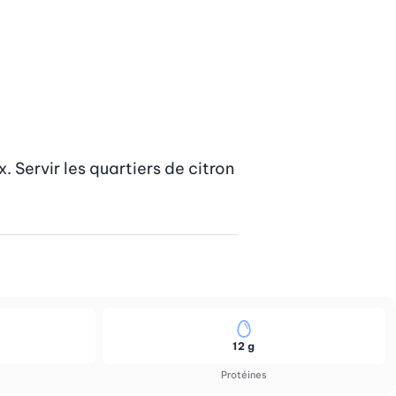
 Servir les quartiers de citron 
12 g
Protéines