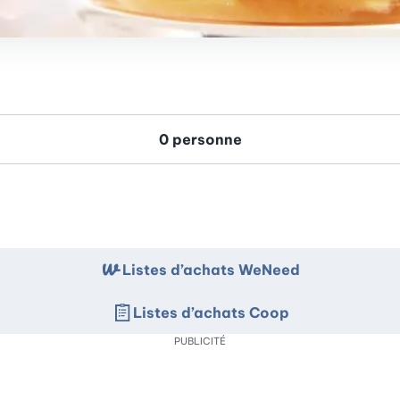
Listes d’achats WeNeed
Listes d’achats Coop
PUBLICITÉ