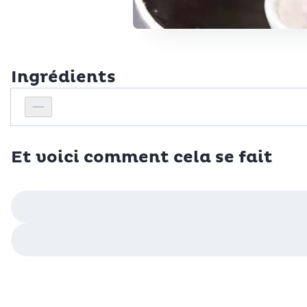
Ingrédients
Personnes
Réduire le nombre de personnes
Et voici comment cela se fait