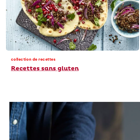
collection de recettes
Recettes sans gluten