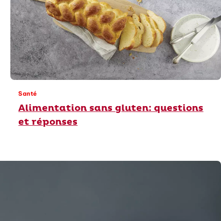
Santé
Alimentation sans gluten: questions
et réponses