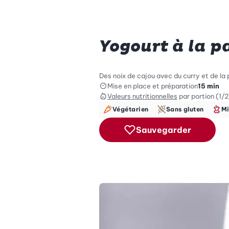
Yogourt à la 
Des noix de cajou avec du curry et de l
Mise en place et préparation
15 min
Valeurs nutritionnelles
par portion (1/2
Végétarien
Sans gluten
Mi
Sauvegarder