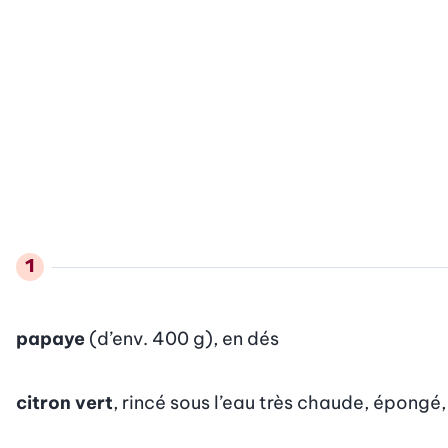
papaye
(d’env. 400 g), en dés
citron vert
, rincé sous l’eau très chaude, épongé, 