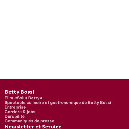
Pied de page
Betty Bossi
Film «Salut Betty»
Spectacle culinaire et gastronomique de Betty Bossi
Entreprise
Carrière & jobs
Durabilité
Communiqués de presse
Newsletter et Service