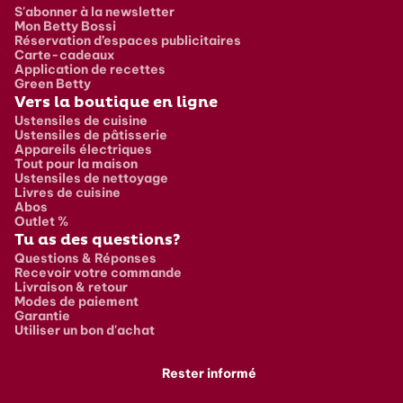
S'abonner à la newsletter
Mon Betty Bossi
Réservation d’espaces publicitaires
Carte-cadeaux
Application de recettes
Green Betty
Vers la boutique en ligne
Ustensiles de cuisine
Ustensiles de pâtisserie
Appareils électriques
Tout pour la maison
Ustensiles de nettoyage
Livres de cuisine
Abos
Outlet %
Tu as des questions?
Questions & Réponses
Recevoir votre commande
Livraison & retour
Modes de paiement
Garantie
Utiliser un bon d'achat
Rester informé