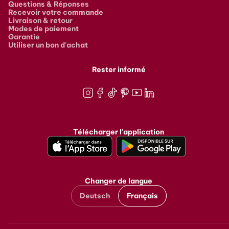
Questions & Réponses
Recevoir votre commande
Livraison & retour
Modes de paiement
Garantie
Utiliser un bon d'achat
Rester informé
Instagram
Facebook
TikTok
Pinterest
Youtube
LinkedIn
Télécharger l'application
Changer de langue
Deutsch
Français