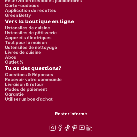
Réservation d’espaces publicitaires
Carte-cadeaux
Application de recettes
Green Betty
Vers la boutique en ligne
Ustensiles de cuisine
Ustensiles de pâtisserie
Appareils électriques
Tout pour la maison
Ustensiles de nettoyage
Livres de cuisine
Abos
Outlet %
Tu as des questions?
Questions & Réponses
Recevoir votre commande
Livraison & retour
Modes de paiement
Garantie
Utiliser un bon d'achat
Rester informé
Instagram
Facebook
TikTok
Pinterest
Youtube
LinkedIn