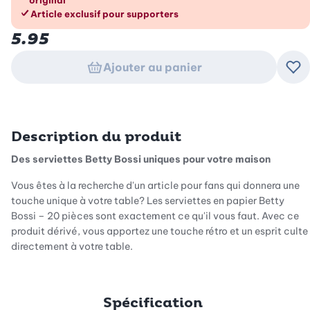
Article exclusif pour supporters
5.95
Ajouter au panier
Ajo
Description du produit
Des serviettes Betty Bossi uniques pour votre maison
Vous êtes à la recherche d'un article pour fans qui donnera une
touche unique à votre table? Les serviettes en papier Betty
Bossi – 20 pièces sont exactement ce qu'il vous faut. Avec ce
produit dérivé, vous apportez une touche rétro et un esprit culte
directement à votre table.
Ils attirent tous les regards sur la table
Spécification