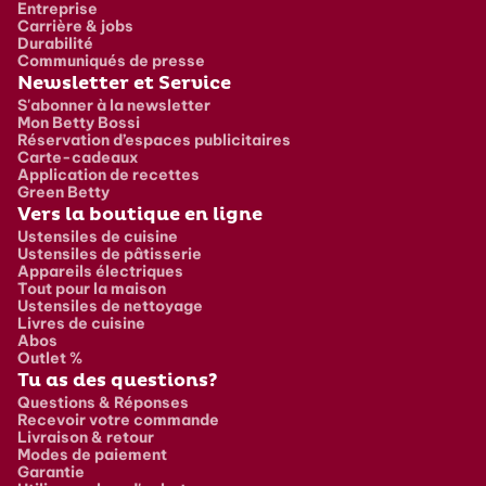
Entreprise
Carrière & jobs
Durabilité
Communiqués de presse
Newsletter et Service
S'abonner à la newsletter
Mon Betty Bossi
Réservation d’espaces publicitaires
Carte-cadeaux
Application de recettes
Green Betty
Vers la boutique en ligne
Ustensiles de cuisine
Ustensiles de pâtisserie
Appareils électriques
Tout pour la maison
Ustensiles de nettoyage
Livres de cuisine
Abos
Outlet %
Tu as des questions?
Questions & Réponses
Recevoir votre commande
Livraison & retour
Modes de paiement
Garantie