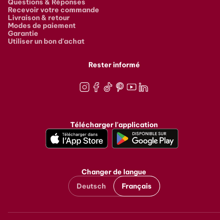
Questions & Réponses
Recevoir votre commande
Livraison & retour
Modes de paiement
Garantie
Utiliser un bon d'achat
Rester informé
Instagram
Facebook
TikTok
Pinterest
Youtube
LinkedIn
Télécharger l'application
Changer de langue
Deutsch
Français