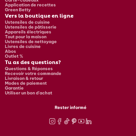
Application de recettes
Green Betty
Vers la boutique en ligne
Ustensiles de cuisine
Ustensiles de pâtisserie
Appareils électriques
Tout pour la maison
Ustensiles de nettoyage
Livres de cuisine
Abos
Outlet %
Tu as des questions?
Questions & Réponses
Recevoir votre commande
Livraison & retour
Modes de paiement
Garantie
Utiliser un bon d'achat
Rester informé
Instagram
Facebook
TikTok
Pinterest
Youtube
LinkedIn